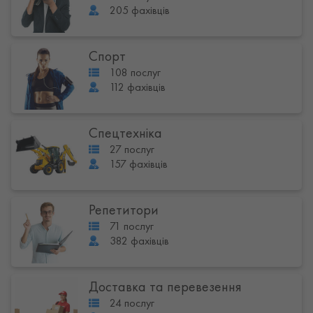
205 фахівців
Спорт
108 послуг
112 фахівців
Спецтехніка
27 послуг
157 фахівців
Репетитори
71 послуг
382 фахівців
Доставка та перевезення
24 послуг