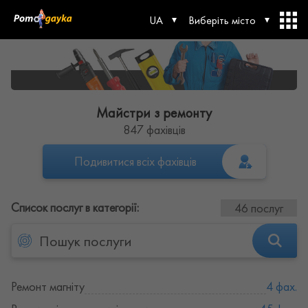
UA
Виберіть місто
Майстри з ремонту
847 фахівців
Подивитися всіх фахівців
Список послуг в категорії:
46 послуг
Ремонт магніту
4 фах.