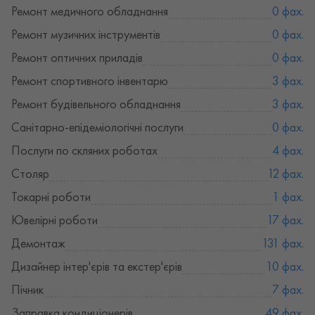
Ремонт медичного обладнання
0 фах.
Ремонт музичних інструментів
0 фах.
Ремонт оптичних приладів
0 фах.
Ремонт спортивного інвентарю
3 фах.
Ремонт будівельного обладнання
3 фах.
Санітарно-епідеміологічні послуги
0 фах.
Послуги по скляних роботах
4 фах.
Столяр
12 фах.
Токарні роботи
1 фах.
Ювелірні роботи
17 фах.
Демонтаж
131 фах.
Дизайнер інтер'єрів та екстер'єрів
10 фах.
Пічник
7 фах.
Заправка кондиціонерів
49 фах.