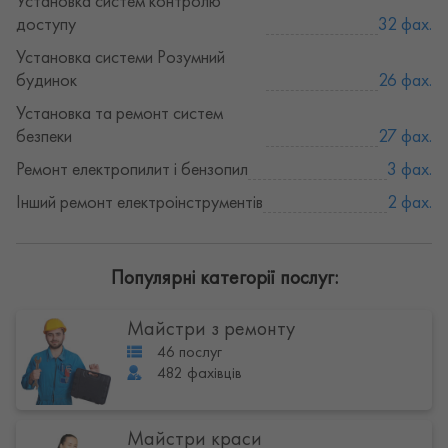
Установка систем контролю
доступу
32 фах.
Установка системи Розумний
будинок
26 фах.
Установка та ремонт систем
безпеки
27 фах.
Ремонт електропилит і бензопил
3 фах.
Інший ремонт електроінструментів
2 фах.
Популярні категорії послуг:
Майстри з ремонту
46 послуг
482 фахівців
Майстри краси