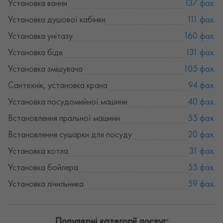
Установка ванни
137 фах.
Установка душової кабінки
111 фах.
Установка унітазу
160 фах.
Установка біде
131 фах.
Установка змішувача
105 фах.
Сантехнік, установка крана
94 фах.
Установка посудомийної машини
40 фах.
Встановлення пральної машини
55 фах.
Встановлення сушарки для посуду
20 фах.
Установка котла
31 фах.
Установка бойлера
55 фах.
Установка лічильника
59 фах.
Популярні категорії послуг: