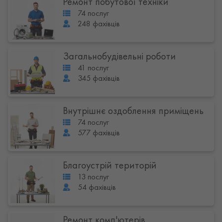
Ремонт побутової техніки
74 послуг
248 фахівців
Загальнобудівельні роботи
41 послуг
345 фахівців
Внутрішнє оздоблення приміщень
74 послуг
577 фахівців
Благоустрій територій
13 послуг
54 фахівців
Ремонт комп'ютерів