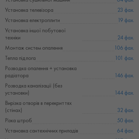
Установка телевізора
23 фах.
Установка електроплити
19 фах.
Установка іншої побутової
техніки
24 фах.
Монтаж систем опалення
106 фах.
Тепла підлога
101 фах.
Розводка опалення + установка
радіатора
146 фах.
Розводка каналізації (без
установки)
144 фах.
Вирізка отворів в перекриттях
(стінах)
32 фах.
Різка штроб
50 фах.
Установка сантехнічних приладів
64 фах.