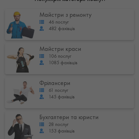
Майстри з ремонту
46 послуг
482 фахівців
Майстри краси
106 послуг
1085 фахівців
Фрілансери
61 послуг
145 фахівців
Бухгалтери та юристи
28 послуг
153 фахівців