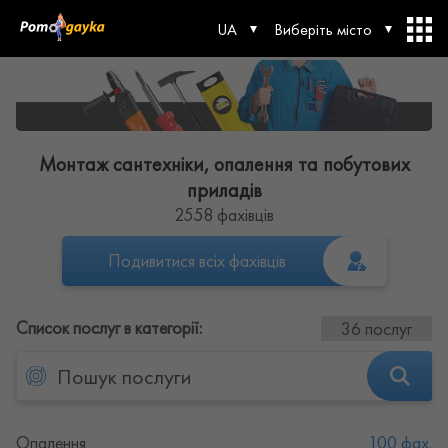
UA
Виберіть місто
Монтаж сантехніки, опалення та побутових
приладів
2558 фахівців
Подивитися всіх фахівців
Список послуг в категорії:
36 послуг
Опалення
100 фах.