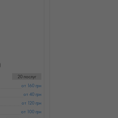
)
20 послуг
от 160 грн
от 40 грн
от 120 грн
от 100 грн