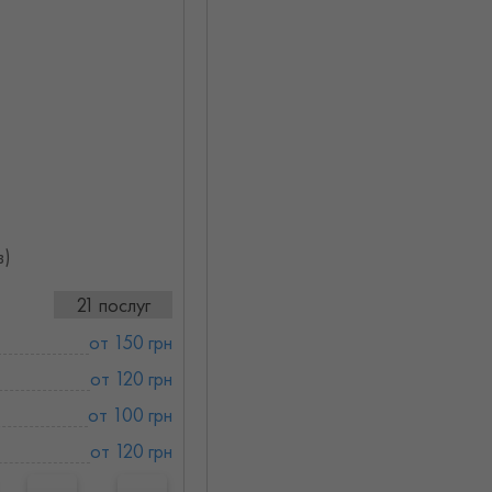
в)
21 послуг
от 150 грн
от 120 грн
от 100 грн
от 120 грн