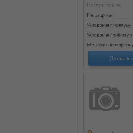
Послуги та ціни:
Гіпсокартон
Укладання лінолеуму
Укладання ламінату з
Монтаж гіпсокартону 
Детальна 