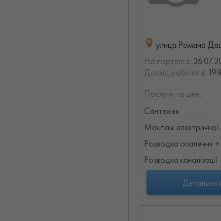
улица Романа Дашк
На порталі з:
26.07.2
Досвід роботи:
с 198
Послуги та ціни:
Сантехнік
Монтаж електричної 
Розводка опалення +
Розводка каналізації 
Детальна 