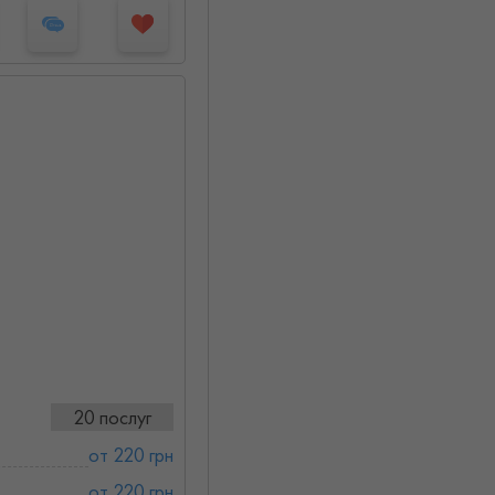
)
20 послуг
от 220 грн
от 220 грн