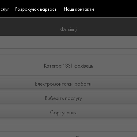
ослуг
Розрахунок вартості
Наші контакти
Фахівці
Категорії 331 фахівець
Електромонтажні роботи
Виберіть послугу
Сортування