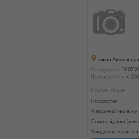
улица Александра
На порталі з:
19.07.2
Досвід роботи:
с 200
Послуги та ціни:
Гіпсокартон
Укладання лінолеуму
Стяжка підлоги (маяч
Укладання ламінату з