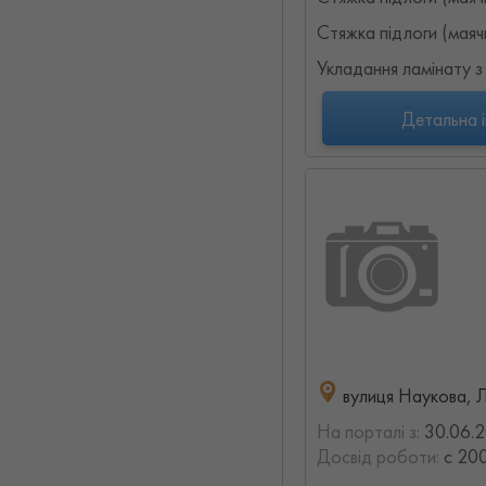
Стяжка підлоги (маяч
Укладання ламінату з
Детальна 
вулиця Наукова, Л
На порталі з:
30.06.
Досвід роботи:
с 200