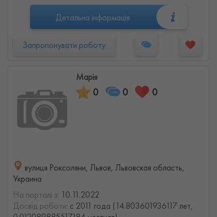
Детальна інформація
Запропонувати роботу
Марія
0
0
0
вулиця Роксоляни, Львов, Львовская область,
Украина
На порталі з:
10.11.2022
Досвід роботи:
с 2011 года (14.803601936117 лет,
0.012089885517184 месяцев)