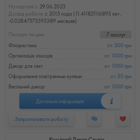
На порталі з:
29.06.2023
Досвід роботи:
с 2015 года (11.411821116895 лет,
-0.02847573595389 месяцев)
Послуги та ціни:
7 послуг
Флористика
от 500 грн
Організація заходів
от 1000 грн
Декор для свят
от 1000 грн
Оформлення повітряними кулями
от 30 грн
Весільний декор
от 1000 грн
Детальна інформація
Запропонувати роботу
Космічний Декор Студіо