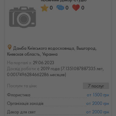
0
0
0
Дамба Київського водосховища, Вышгород,
Киевская область, Украина
На порталі з:
29.06.2023
Досвід роботи:
с 2019 года (7.1351087887335 лет,
0.0017496284662286 месяцев)
Послуги та ціни:
7 послуг
Флористика
от 1500 грн
Організація заходів
от 2000 грн
Декор для свят
от 2000 грн