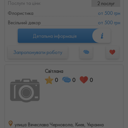
Послуги та ціни:
2 послуг
Флористика
от 500 грн
Весільний декор
от 500 грн
Детальна інформація
Запропонувати роботу
Світлана
0
0
0
улица Вячеслава Черновола, Киев, Украина