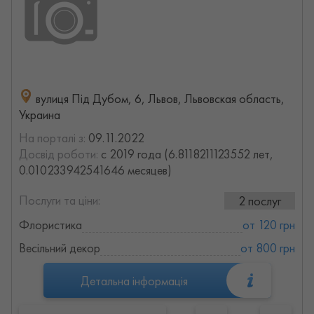
вулиця Під Дубом, 6, Львов, Львовская область,
Украина
На порталі з:
09.11.2022
Досвід роботи:
с 2019 года (6.8118211123552 лет,
0.010233942541646 месяцев)
Послуги та ціни:
2 послуг
Флористика
от 120 грн
Весільний декор
от 800 грн
Детальна інформація