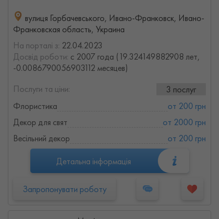
вулиця Горбачевського, Ивано-Франковск, Ивано-
Франковская область, Украина
На порталі з:
22.04.2023
Досвід роботи:
с 2007 года (19.324149882908 лет,
-0.0086790056903112 месяцев)
Послуги та ціни:
3 послуг
Флористика
от 200 грн
Декор для свят
от 2000 грн
Весільний декор
от 200 грн
Детальна інформація
Запропонувати роботу