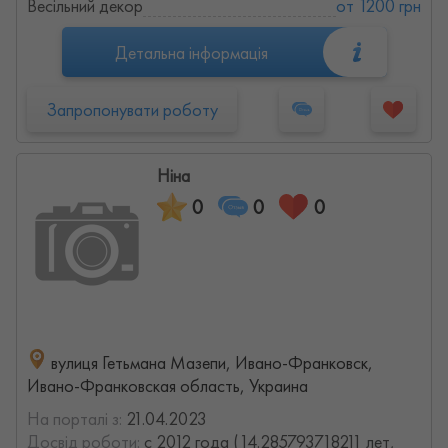
Весільний декор
от 1200 грн
Детальна інформація
Запропонувати роботу
Ніна
0
0
0
вулиця Гетьмана Мазепи, Ивано-Франковск,
Ивано-Франковская область, Украина
На порталі з:
21.04.2023
Досвід роботи:
с 2012 года (14.285793718211 лет,