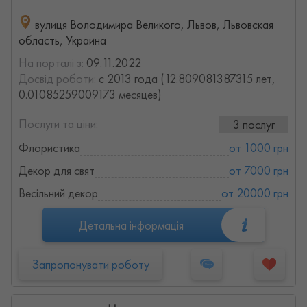
вулиця Володимира Великого, Львов, Львовская
область, Украина
На порталі з:
09.11.2022
Досвід роботи:
с 2013 года (12.809081387315 лет,
0.01085259009173 месяцев)
Послуги та ціни:
3 послуг
Флористика
от 1000 грн
Декор для свят
от 7000 грн
Весільний декор
от 20000 грн
Детальна інформація
Запропонувати роботу