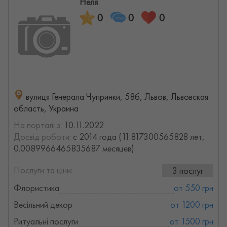
Неля
0
0
0
вулиця Генерала Чупринки, 58б, Львов, Львовская
область, Украина
На порталі з:
10.11.2022
Досвід роботи:
с 2014 года (11.817300565828 лет,
0.0089966465835687 месяцев)
Послуги та ціни:
3 послуг
Флористика
от 550 грн
Весільний декор
от 1200 грн
Ритуальні послуги
от 1500 грн