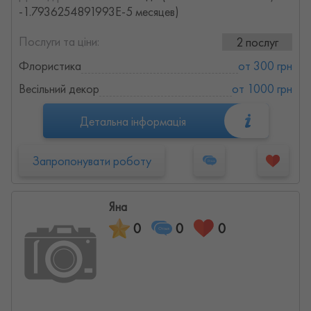
-1.7936254891993E-5 месяцев)
Послуги та ціни:
2 послуг
Флористика
от 300 грн
Весільний декор
от 1000 грн
Детальна інформація
Запропонувати роботу
Яна
0
0
0