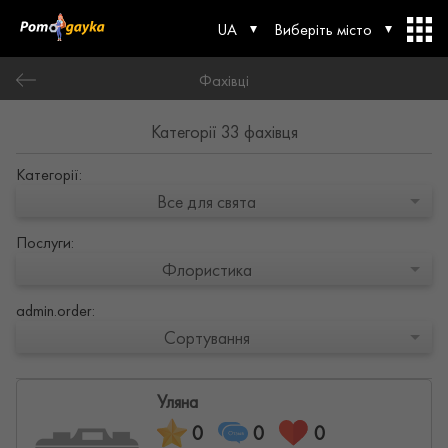
UA
Виберіть місто
Фахівці
Категорії 33 фахівця
Категорії:
Все для свята
Послуги:
Флористика
admin.order:
Сортування
Уляна
0
0
0