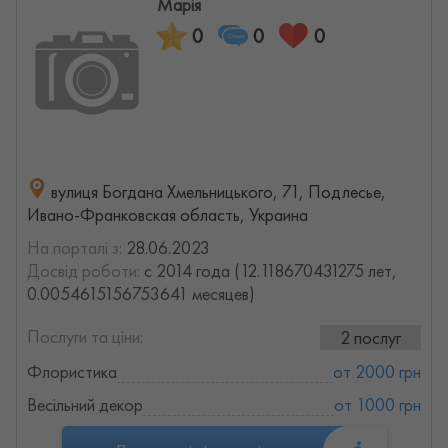
Марія
0
0
0
вулиця Богдана Хмельницького, 71, Подлесье,
Ивано-Франковская область, Украина
На порталі з:
28.06.2023
Досвід роботи:
с 2014 года (12.118670431275 лет,
0.0054615156753641 месяцев)
Послуги та ціни:
2 послуг
Флористика
от 2000 грн
Весільний декор
от 1000 грн