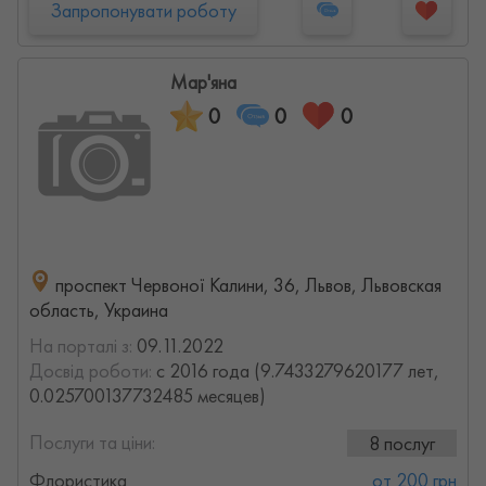
Запропонувати роботу
Мар'яна
0
0
0
проспект Червоної Калини, 36, Львов, Львовская
область, Украина
На порталі з:
09.11.2022
Досвід роботи:
с 2016 года (9.7433279620177 лет,
0.025700137732485 месяцев)
Послуги та ціни:
8 послуг
Флористика
от 200 грн