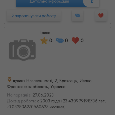
Детальна інформація
Запропонувати роботу
Ірина
0
0
0
вулиця Незалежності, 2, Криховцы, Ивано-
Франковская область, Украина
На порталі з:
29.06.2023
Досвід роботи:
с 2003 года (23.430999198736 лет,
-0.032806270560627 месяцев)