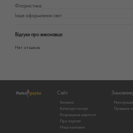
Флористика
Інше оформлення свят
Відгуки про виконавця:
Нет отзывов
Сайт
Замовник
Головна
Реєстраці
Категорії послуг
Правила т
Розрахунок вартості
Про портал
Наші контакти