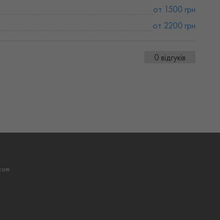
от 1500 грн
от 2200 грн
0 відгуків
com