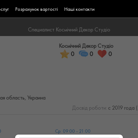
ослуг
Розрахунок вартості
Наші контакти
Специалист Космічний Декор Студіо
Космічний Декор Студіо
0
0
0
ая область, Украина
Досвід роботи:
с 2019 года 
0
Ср: 09:00 - 21:00