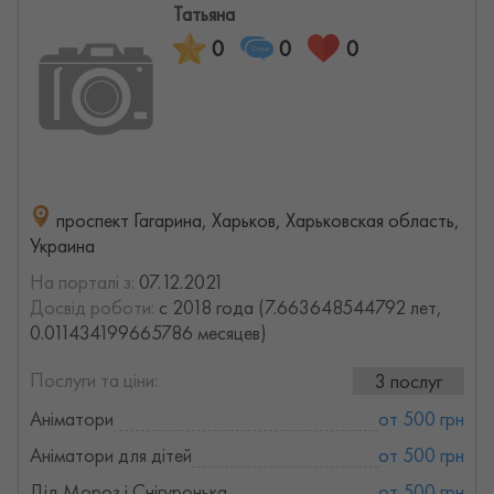
Татьяна
0
0
0
проспект Гагарина, Харьков, Харьковская область,
Украина
На порталі з:
07.12.2021
Досвід роботи:
с 2018 года (7.663648544792 лет,
0.011434199665786 месяцев)
Послуги та ціни:
3 послуг
Аніматори
от 500 грн
Аніматори для дітей
от 500 грн
Дід Мороз і Снігуронька
от 500 грн