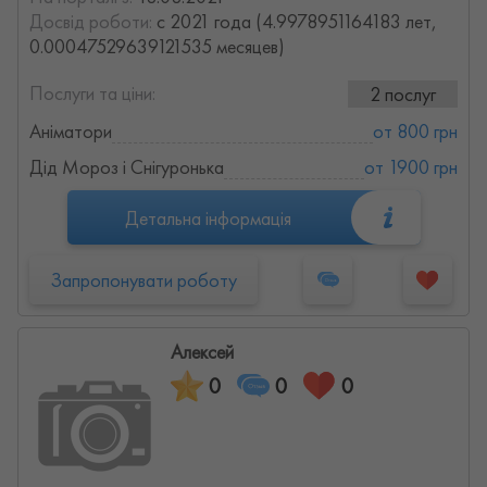
Досвід роботи:
с 2021 года (4.9978951164183 лет,
0.00047529639121535 месяцев)
Послуги та ціни:
2 послуг
Аніматори
от 800 грн
Дід Мороз і Снігуронька
от 1900 грн
Детальна інформація
Запропонувати роботу
Алексей
0
0
0