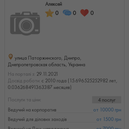
Алексей
0
0
0
улица Паторжинского, Днипро,
Днепропетровская область, Украина
На порталі з:
29.11.2021
Досвід роботи:
с 2010 года (15.696525252982 лет,
0.036268491363387 месяцев)
Послуги та ціни:
4 послуг
Ведучий на корпоратив
от 10000 грн
Ведучий для ділових заходів
от 1500 грн
Ведучий на День народження
от 7000 грн