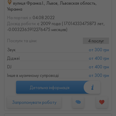
вулиця Франка.І., Львов, Львовская область,
Украина
На порталі з:
04.08.2022
Досвід роботи:
с 2009 года (17.014333475873 лет,
-0.0032365912276475 месяцев)
Послуги та ціни:
4 послуг
Звук
от 300 грн
Діджеї
от 400 грн
DJ
от 400 грн
Інше в музичному супроводі
от 300 грн
Детальна інформація
Запропонувати роботу