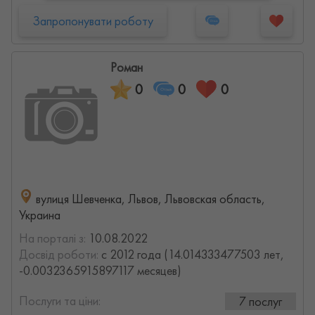
Запропонувати роботу
Роман
0
0
0
вулиця Шевченка, Львов, Львовская область,
Украина
На порталі з:
10.08.2022
Досвід роботи:
с 2012 года (14.014333477503 лет,
-0.0032365915897117 месяцев)
Послуги та ціни:
7 послуг