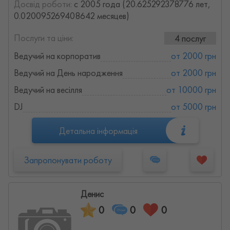
Досвід роботи:
с 2005 года (20.625292378776 лет,
0.020095269408642 месяцев)
Послуги та ціни:
4 послуг
Ведучий на корпоратив
от 2000 грн
Ведучий на День народження
от 2000 грн
Ведучий на весілля
от 10000 грн
DJ
от 5000 грн
Детальна інформація
Запропонувати роботу
Денис
0
0
0