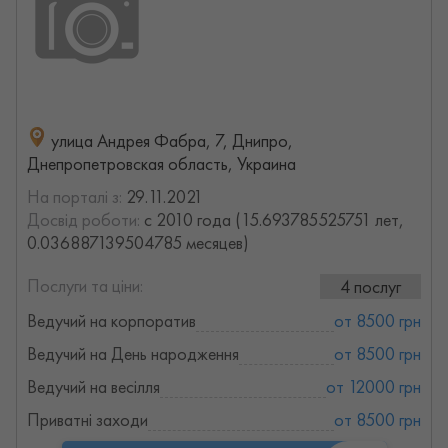
улица Андрея Фабра, 7, Днипро,
Днепропетровская область, Украина
На порталі з:
29.11.2021
Досвід роботи:
с 2010 года (15.693785525751 лет,
0.036887139504785 месяцев)
Послуги та ціни:
4 послуг
Ведучий на корпоратив
от 8500 грн
Ведучий на День народження
от 8500 грн
Ведучий на весілля
от 12000 грн
Приватні заходи
от 8500 грн