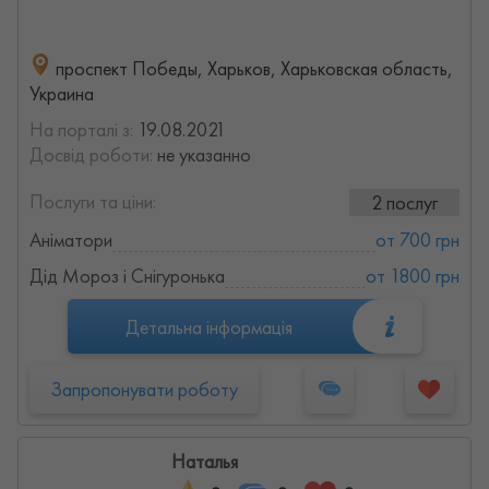
проспект Победы, Харьков, Харьковская область,
Украина
На порталі з:
19.08.2021
Досвід роботи:
не указанно
Послуги та ціни:
2 послуг
Аніматори
от 700 грн
Дід Мороз і Снігуронька
от 1800 грн
Детальна інформація
Запропонувати роботу
Наталья