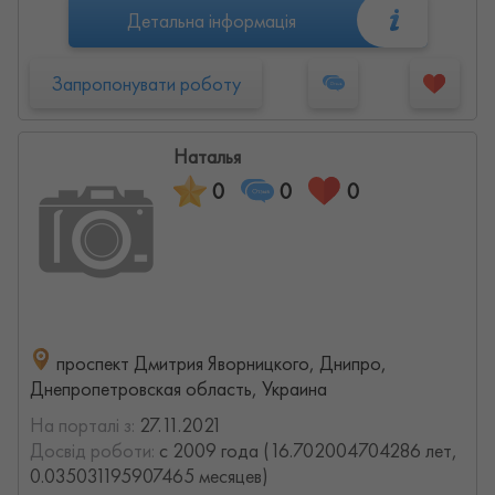
Детальна інформація
Запропонувати роботу
Наталья
0
0
0
проспект Дмитрия Яворницкого, Днипро,
Днепропетровская область, Украина
На порталі з:
27.11.2021
Досвід роботи:
с 2009 года (16.702004704286 лет,
0.035031195907465 месяцев)