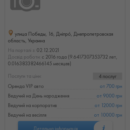
улица Победы, 16, Дніпро́, Днепропетровская
область, Украина
На порталі з:
02.12.2021
Досвід роботи:
с 2016 года (9.6417307353732 лет,
0.016383382466145 месяцев)
Послуги та ціни:
4 послуг
Оренда VIP авто
от 700 грн
Ведучий на День народження
от 9000 грн
Ведучий на корпоратив
от 12000 грн
Ведучий на весілля
от 10000 грн
Детальна інформація