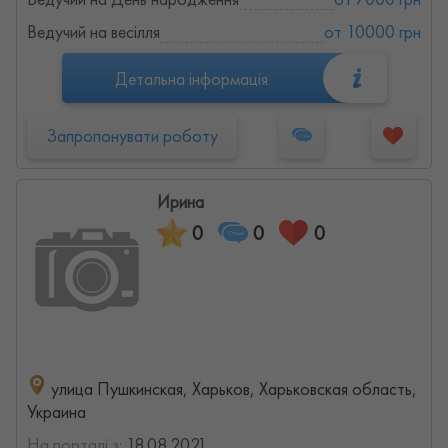
Ведучий на весілля
от 10000 грн
Детальна інформація
Запропонувати роботу
Ирина
0
0
0
улица Пушкинская, Харьков, Харьковская область,
Украина
На порталі з:
18.08.2021