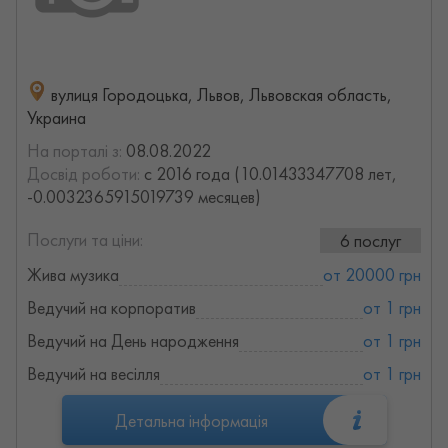
вулиця Городоцька, Львов, Львовская область,
Украина
На порталі з:
08.08.2022
Досвід роботи:
с 2016 года (10.01433347708 лет,
-0.0032365915019739 месяцев)
Послуги та ціни:
6 послуг
Жива музика
от 20000 грн
Ведучий на корпоратив
от 1 грн
Ведучий на День народження
от 1 грн
Ведучий на весілля
от 1 грн
Детальна інформація