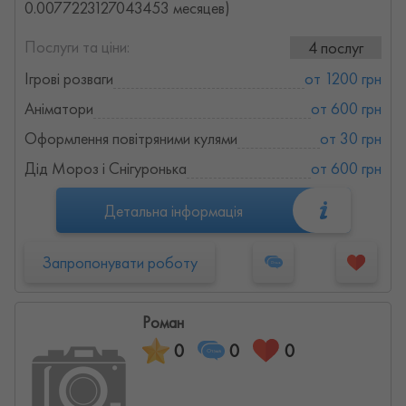
0.0077223127043453 месяцев)
Послуги та ціни:
4 послуг
Ігрові розваги
от 1200 грн
Аніматори
от 600 грн
Оформлення повітряними кулями
от 30 грн
Дід Мороз і Снігуронька
от 600 грн
Детальна інформація
Запропонувати роботу
Роман
0
0
0