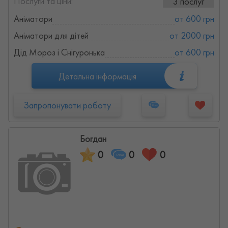
Послуги та ціни:
3 послуг
Аніматори
от 600 грн
Аніматори для дітей
от 2000 грн
Дід Мороз і Снігуронька
от 600 грн
Детальна інформація
Запропонувати роботу
Богдан
0
0
0