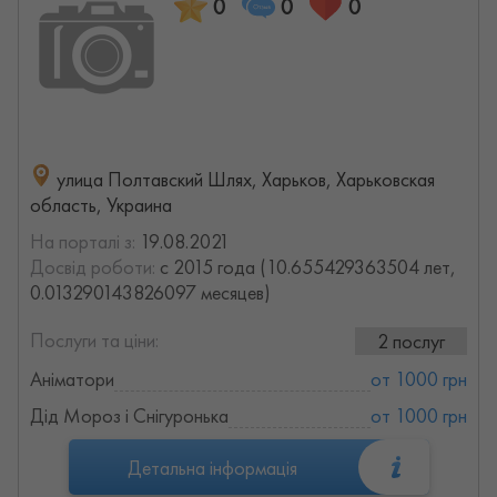
0
0
0
улица Полтавский Шлях, Харьков, Харьковская
область, Украина
На порталі з:
19.08.2021
Досвід роботи:
с 2015 года (10.655429363504 лет,
0.013290143826097 месяцев)
Послуги та ціни:
2 послуг
Аніматори
от 1000 грн
Дід Мороз і Снігуронька
от 1000 грн
Детальна інформація