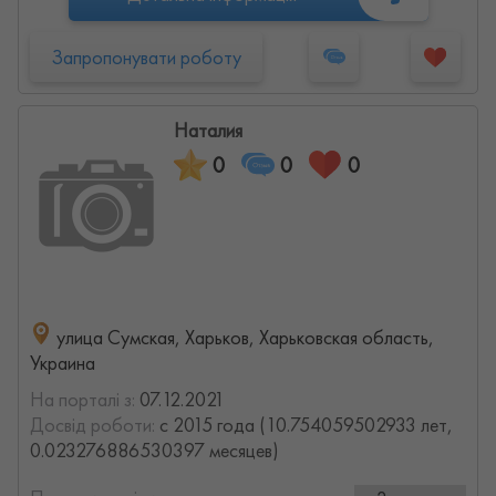
Запропонувати роботу
Наталия
0
0
0
улица Сумская, Харьков, Харьковская область,
Украина
На порталі з:
07.12.2021
Досвід роботи:
с 2015 года (10.754059502933 лет,
0.023276886530397 месяцев)