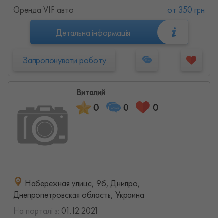
Оренда VIP авто
от 350 грн
Детальна інформація
Запропонувати роботу
Виталий
0
0
0
Набережная улица, 9б, Днипро,
Днепропетровская область, Украина
На порталі з:
01.12.2021