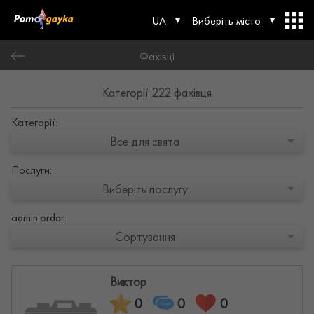
UA
Виберіть місто
Фахівці
Категорії 222 фахівця
Категорії:
Все для свята
Послуги:
Виберіть послугу
admin.order:
Сортування
Виктор
0
0
0