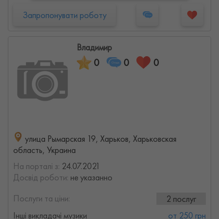
Запропонувати роботу
Владимир
0
0
0
улица Рымарская 19, Харьков, Харьковская
область, Украина
На порталі з:
24.07.2021
Досвід роботи:
не указанно
Послуги та ціни:
2 послуг
Інші викладачі музики
от 250 грн