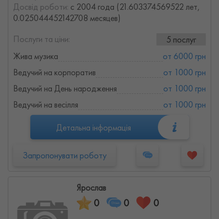
Досвід роботи:
с 2004 года (21.603374569522 лет,
0.025044452142708 месяцев)
Послуги та ціни:
5 послуг
Жива музика
от 6000 грн
Ведучий на корпоратив
от 1000 грн
Ведучий на День народження
от 1000 грн
Ведучий на весілля
от 1000 грн
Детальна інформація
Запропонувати роботу
Ярослав
0
0
0