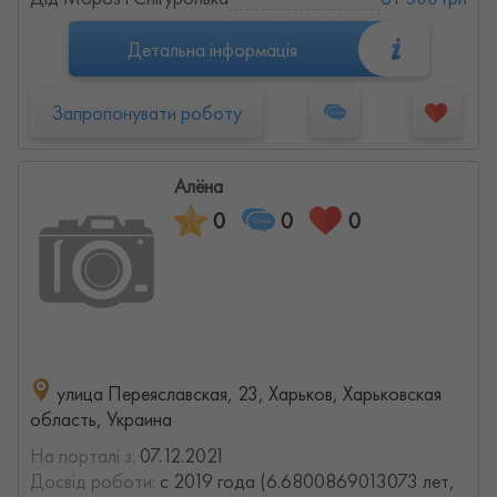
Детальна інформація
Запропонувати роботу
Алёна
0
0
0
улица Переяславская, 23, Харьков, Харьковская
область, Украина
На порталі з:
07.12.2021
Досвід роботи:
с 2019 года (6.6800869013073 лет,