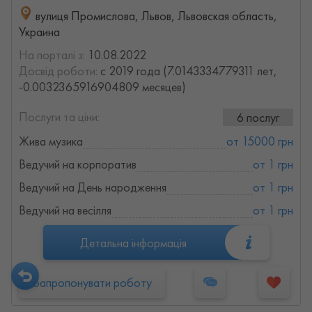
вулиця Промислова, Львов, Львовская область,
Украина
На порталі з:
10.08.2022
Досвід роботи:
с 2019 года (7.0143334779311 лет,
-0.0032365916904809 месяцев)
Послуги та ціни:
6 послуг
Жива музика
от 15000 грн
Ведучий на корпоратив
от 1 грн
Ведучий на День народження
от 1 грн
Ведучий на весілля
от 1 грн
Детальна інформація
Запропонувати роботу