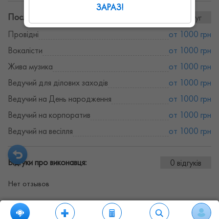
ЗАРАЗ!
Послуги та ціни:
7послуг
Провідні
от 1000 грн
Вокалісти
от 1000 грн
Жива музика
от 1000 грн
Ведучий для ділових заходів
от 1000 грн
Ведучий на День народження
от 1000 грн
Ведучий на корпоратив
от 1000 грн
Ведучий на весілля
от 1000 грн
Відгуки про виконавця:
0 відгуків
Нет отзывов