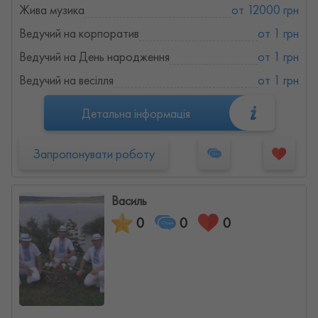
Жива музика
от 12000 грн
Ведучий на корпоратив
от 1 грн
Ведучий на День народження
от 1 грн
Ведучий на весілля
от 1 грн
Детальна інформація
Запропонувати роботу
Василь
0
0
0