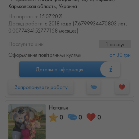
Харьковская область, Украина
На порталі з:
15.07.2021
Досвід роботи:
с 2018 года (7.6799934470803 лет,
0.0077434152777158 месяцев)
Послуги та ціни:
1 послуг
Оформлення повітряними кулями
от 30 грн
Детальна інформація
Запропонувати роботу
Наталья
0
0
0