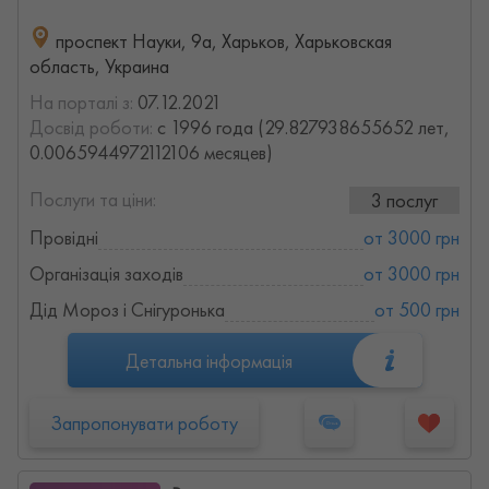
проспект Науки, 9а, Харьков, Харьковская
область, Украина
На порталі з:
07.12.2021
Досвід роботи:
с 1996 года (29.827938655652 лет,
0.0065944972112106 месяцев)
Послуги та ціни:
3 послуг
Провідні
от 3000 грн
Організація заходів
от 3000 грн
Дід Мороз і Снігуронька
от 500 грн
Детальна інформація
Запропонувати роботу