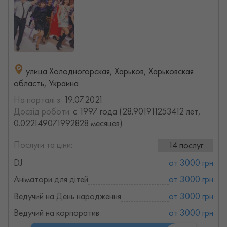
улица Холодногорская, Харьков, Харьковская
область, Украина
На порталі з:
19.07.2021
Досвід роботи:
с 1997 года (28.901911253412 лет,
0.022149071992828 месяцев)
Послуги та ціни:
14 послуг
DJ
от 3000 грн
Аніматори для дітей
от 3000 грн
Ведучий на День народження
от 3000 грн
Ведучий на корпоратив
от 3000 грн