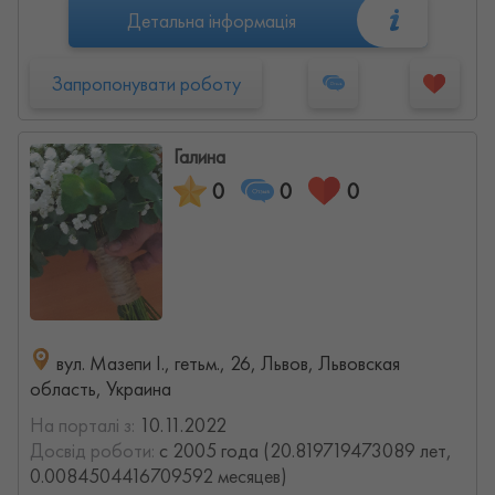
Детальна інформація
Запропонувати роботу
Галина
0
0
0
вул. Мазепи І., гетьм., 26, Львов, Львовская
область, Украина
На порталі з:
10.11.2022
Досвід роботи:
с 2005 года (20.819719473089 лет,
0.0084504416709592 месяцев)