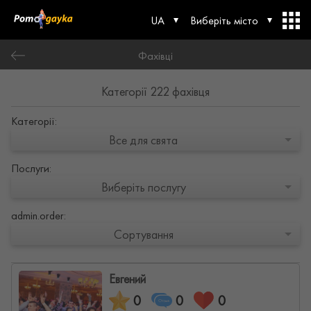
UA
Виберіть місто
Фахівці
Категорії 222 фахівця
Категорії:
Все для свята
Послуги:
Виберіть послугу
admin.order:
Сортування
Евгений
0
0
0