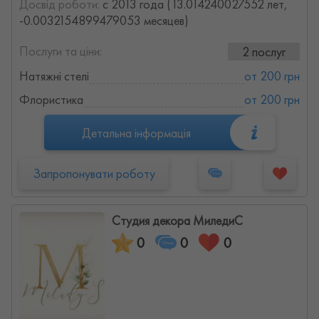
Досвід роботи:
с 2013 года (13.014240027552 лет,
-0.0032154899479053 месяцев)
Послуги та ціни:
2 послуг
Натяжні стелі
от 200 грн
Флористика
от 200 грн
Детальна інформація
Запропонувати роботу
Студия декора МиледиС
0
0
0