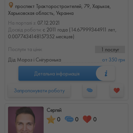
проспект Тракторостроителей, 79, Харьков,
Харьковская область, Украина
На порталі з:
07.12.2021
Досвід роботи:
с 2011 года (14.67999344911 лет,
0.0077434148157352 месяцев)
Послуги та ціни:
1 послуг
Дід Мороз і Снігуронька
от 350 грн
Детальна інформація
Запропонувати роботу
Сергей
0
0
0