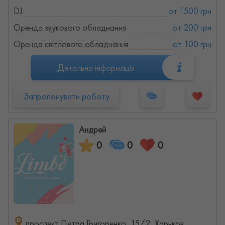
DJ
от 1500 грн
Оренда звукового обладнання
от 200 грн
Оренда світлового обладнання
от 100 грн
Детальна інформація
Запропонувати роботу
Андрей
0
0
0
проспект Петра Григоренко, 15/2, Харьков,