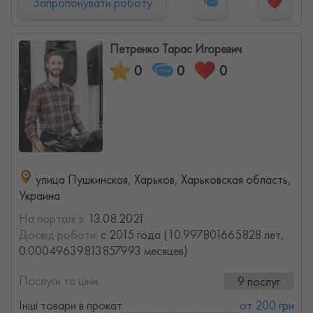
Запропонувати роботу
Петренко Тарас Игоревич
0
0
0
улица Пушкинская, Харьков, Харьковская область,
Украина
На порталі з:
13.08.2021
Досвід роботи:
с 2015 года (10.997801665828 лет,
0.00049639813857993 месяцев)
Послуги та ціни:
9 послуг
Інші товари в прокат
от 200 грн