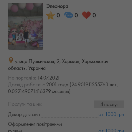
Элеонора
0
0
0
улица Пушкинская, 2, Харьков, Харьковская
область, Украина
На порталі з:
14.07.2021
Досвід роботи:
с 2001 года (24.901911255763 лет,
0.022149071416379 месяцев)
Послуги та ціни:
4 послуг
Декор для свят
от 1000 грн
Оформлення повітряними
кулями
от 1000 грн