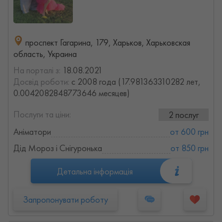
проспект Гагарина, 179, Харьков, Харьковская
область, Украина
На порталі з:
18.08.2021
Досвід роботи:
с 2008 года (17.981363310282 лет,
0.0042082848773646 месяцев)
Послуги та ціни:
2 послуг
Аніматори
от 600 грн
Дід Мороз і Снігуронька
от 850 грн
Детальна інформація
Запропонувати роботу