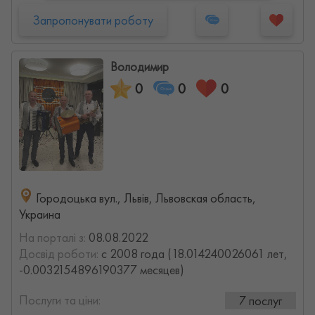
Запропонувати роботу
Володимир
0
0
0
Городоцька вул., Львів, Львовская область,
Украина
На порталі з:
08.08.2022
Досвід роботи:
с 2008 года (18.014240026061 лет,
-0.0032154896190377 месяцев)
Послуги та ціни:
7 послуг