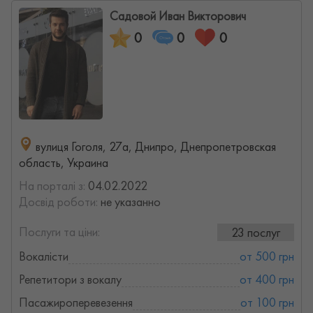
Садовой Иван Викторович
0
0
0
вулиця Гоголя, 27а, Днипро, Днепропетровская
область, Украина
На порталі з:
04.02.2022
Досвід роботи:
не указанно
Послуги та ціни:
23 послуг
Вокалісти
от 500 грн
Репетитори з вокалу
от 400 грн
Пасажироперевезення
от 100 грн