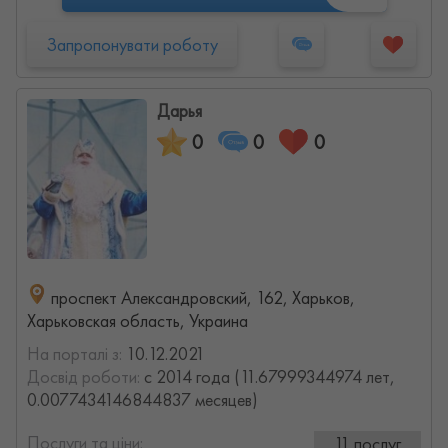
Запропонувати роботу
Дарья
0
0
0
проспект Александровский, 162, Харьков,
Харьковская область, Украина
На порталі з:
10.12.2021
Досвід роботи:
с 2014 года (11.67999344974 лет,
0.0077434146844837 месяцев)
Послуги та ціни:
11 послуг