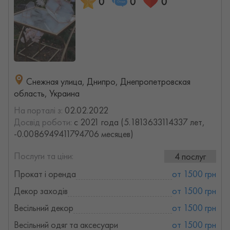
0
0
0
Снежная улица, Днипро, Днепропетровская
область, Украина
На порталі з:
02.02.2022
Досвід роботи:
с 2021 года (5.1813633114337 лет,
-0.0086949411794706 месяцев)
Послуги та ціни:
4 послуг
Прокат і оренда
от 1500 грн
Декор заходів
от 1500 грн
Весільний декор
от 1500 грн
Весільний одяг та аксесуари
от 1500 грн