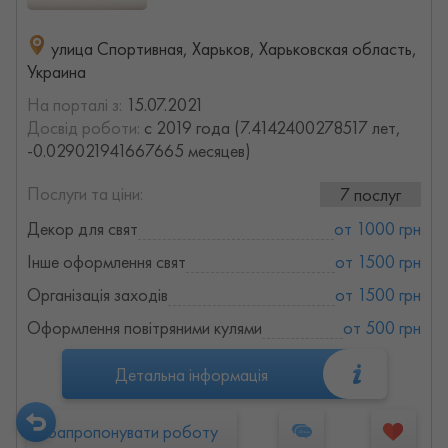
улица Спортивная, Харьков, Харьковская область,
Украина
На порталі з:
15.07.2021
Досвід роботи:
с 2019 года (7.4142400278517 лет,
-0.029021941667665 месяцев)
Послуги та ціни:
7 послуг
Декор для свят
от 1000 грн
Інше оформлення свят
от 1500 грн
Організація заходів
от 1500 грн
Оформлення повітряними кулями
от 500 грн
Детальна інформація
Запропонувати роботу