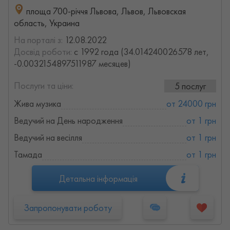
площа 700-річчя Львова, Львов, Львовская
область, Украина
На порталі з:
12.08.2022
Досвід роботи:
с 1992 года (34.014240026578 лет,
-0.0032154897511987 месяцев)
Послуги та ціни:
5 послуг
Жива музика
от 24000 грн
Ведучий на День народження
от 1 грн
Ведучий на весілля
от 1 грн
Тамада
от 1 грн
Детальна інформація
Запропонувати роботу