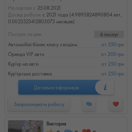
На порталі з:
25.08.2021
Досвід роботи:
с 2021 года (4.9895824890804 лет,
0.0023523412803073 месяцев)
Послуги та ціни:
6 послуг
Автомобілі бізнес класу з водієм
от 250 грн
Оренда VIP авто
от 300 грн
Кур'єр на авто
от 250 грн
Кур'єрська доставка
от 250 грн
Детальна інформація
Запропонувати роботу
Виктория