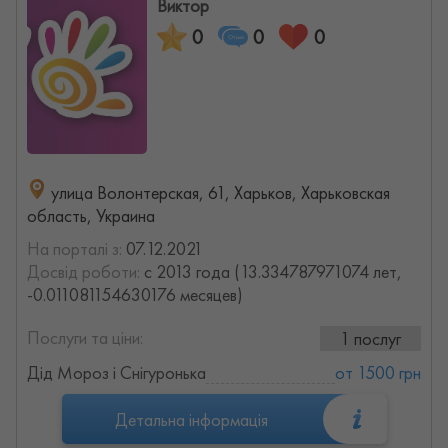
Виктор
0
0
0
улица Волонтерская, 61, Харьков, Харьковская
область, Украина
На порталі з:
07.12.2021
Досвід роботи:
с 2013 года (13.334787971074 лет,
-0.011081154630176 месяцев)
Послуги та ціни:
1 послуг
Дід Мороз і Снігуронька
от 1500 грн
Детальна інформація