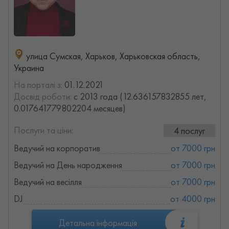
улица Сумская, Харьков, Харьковская область,
Украина
На порталі з:
01.12.2021
Досвід роботи:
с 2013 года (12.636157832855 лет,
0.017641779802204 месяцев)
Послуги та ціни:
4 послуг
Ведучий на корпоратив
от 7000 грн
Ведучий на День народження
от 7000 грн
Ведучий на весілля
от 7000 грн
DJ
от 4000 грн
Детальна інформація