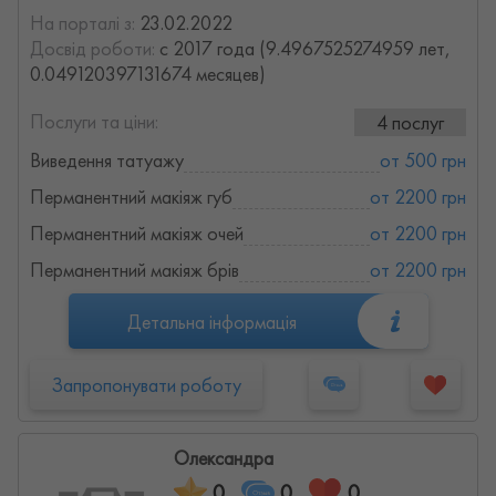
На порталі з:
23.02.2022
Досвід роботи:
с 2017 года (9.4967525274959 лет,
0.049120397131674 месяцев)
Послуги та ціни:
4 послуг
Виведення татуажу
от 500 грн
Перманентний макіяж губ
от 2200 грн
Перманентний макіяж очей
от 2200 грн
Перманентний макіяж брів
от 2200 грн
Детальна інформація
Запропонувати роботу
Олександра
0
0
0