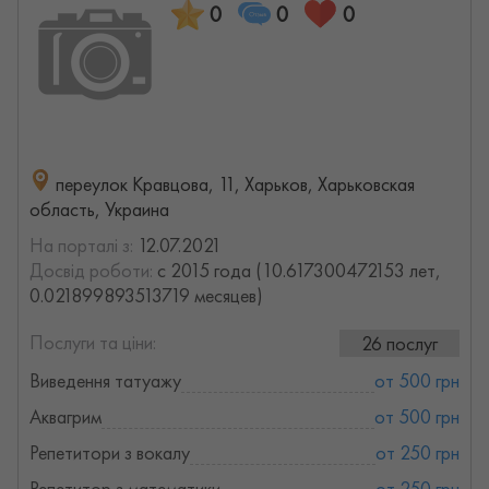
0
0
0
переулок Кравцова, 11, Харьков, Харьковская
область, Украина
На порталі з:
12.07.2021
Досвід роботи:
с 2015 года (10.617300472153 лет,
0.021899893513719 месяцев)
Послуги та ціни:
26 послуг
Виведення татуажу
от 500 грн
Аквагрим
от 500 грн
Репетитори з вокалу
от 250 грн
Репетитор з математики
от 250 грн