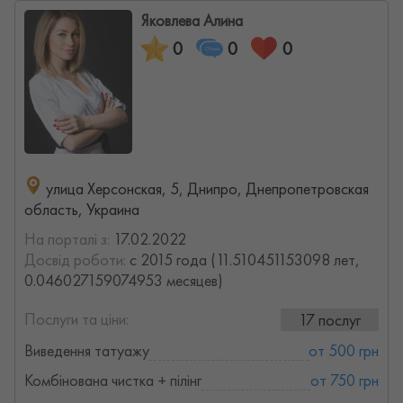
Яковлева Алина
0
0
0
улица Херсонская, 5, Днипро, Днепропетровская
область, Украина
На порталі з:
17.02.2022
Досвід роботи:
с 2015 года (11.510451153098 лет,
0.046027159074953 месяцев)
Послуги та ціни:
17 послуг
Виведення татуажу
от 500 грн
Комбінована чистка + пілінг
от 750 грн