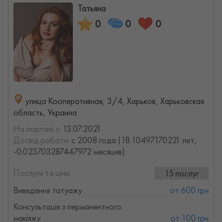
Татьяна
0
0
0
улица Кооперативная, 3/4, Харьков, Харьковская
область, Украина
На порталі з:
13.07.2021
Досвід роботи:
с 2008 года (18.10497170221 лет,
-0.023703287447972 месяцев)
Послуги та ціни:
15 послуг
Виведення татуажу
от 600 грн
Консультація з перманентного
макіяжу
от 100 грн