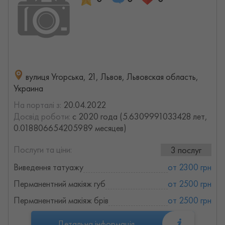
вулиця Угорська, 21, Львов, Львовская область,
Украина
На порталі з:
20.04.2022
Досвід роботи:
с 2020 года (5.6309991033428 лет,
0.018806654205989 месяцев)
Послуги та ціни:
3 послуг
Виведення татуажу
от 2300 грн
Перманентний макіяж губ
от 2500 грн
Перманентний макіяж брів
от 2500 грн
Детальна інформація