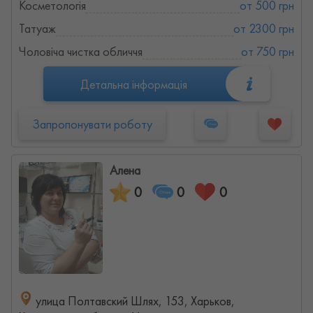
Косметологія
от 500 грн
Татуаж
от 2300 грн
Чоловіча чистка обличчя
от 750 грн
Детальна інформація
Запропонувати роботу
Алена
0
0
0
улица Полтавский Шлях, 153, Харьков,