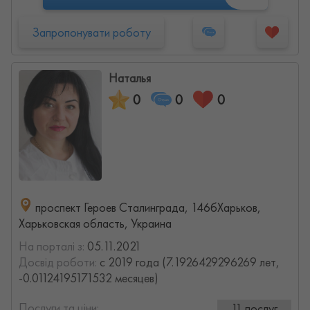
Запропонувати роботу
Наталья
0
0
0
проспект Героев Сталинграда, 146бХарьков,
Харьковская область, Украина
На порталі з:
05.11.2021
Досвід роботи:
с 2019 года (7.1926429296269 лет,
-0.01124195171532 месяцев)
Послуги та ціни:
11 послуг