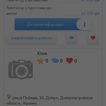
Репетитор з підготовки до
школи
от 250 грн
Детальна інформація
Запропонувати роботу
Юлия
0
0
0
улица Победы, 26, Дніпро, Днепропетровская
область, Украина