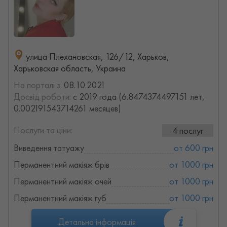
улица Плехановская, 126/12, Харьков,
Харьковская область, Украина
На порталі з:
08.10.2021
Досвід роботи:
с 2019 года (6.8474374497151 лет,
0.002191543714261 месяцев)
Послуги та ціни:
4 послуг
Виведення татуажу
от 600 грн
Перманентний макіяж брів
от 1000 грн
Перманентний макіяж очей
от 1000 грн
Перманентний макіяж губ
от 1000 грн
Детальна інформація