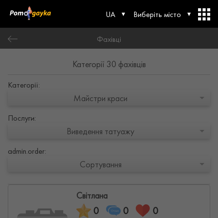
UA
Виберіть місто
Фахівці
Категорії 30 фахівців
Категорії:
Майстри краси
Послуги:
Виведення татуажу
admin.order:
Сортування
Світлана
0
0
0