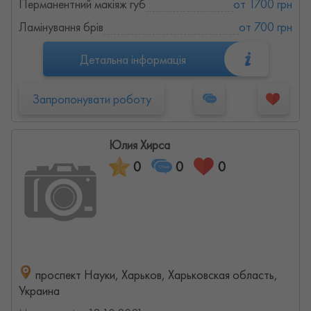
Перманентний макіяж губ
от 1700 грн
Ламінування брів
от 700 грн
Детальна інформація
Запропонувати роботу
Юлия Хирса
0
0
0
проспект Науки, Харьков, Харьковская область,
Украина