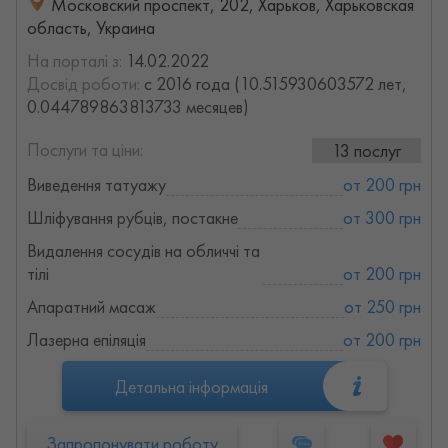
Московский проспект, 202, Харьков, Харьковская
область, Украина
На порталі з:
14.02.2022
Досвід роботи:
с 2016 года (10.515930603572 лет,
0.044789863813733 месяцев)
Послуги та ціни:
13 послуг
Виведення татуажу
от 200 грн
Шліфування рубців, постакне
от 300 грн
Видалення сосудів на обличчі та
тілі
от 200 грн
Апаратний масаж
от 250 грн
Лазерна епіляція
от 200 грн
Детальна інформація
Запропонувати роботу