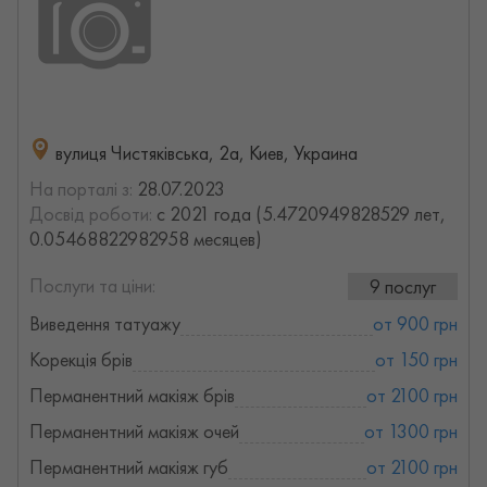
вулиця Чистяківська, 2а, Киев, Украина
На порталі з:
28.07.2023
Досвід роботи:
с 2021 года (5.4720949828529 лет,
0.05468822982958 месяцев)
Послуги та ціни:
9 послуг
Виведення татуажу
от 900 грн
Корекція брів
от 150 грн
Перманентний макіяж брів
от 2100 грн
Перманентний макіяж очей
от 1300 грн
Перманентний макіяж губ
от 2100 грн