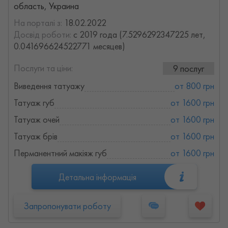
область, Украина
На порталі з:
18.02.2022
Досвід роботи:
с 2019 года (7.5296292347225 лет,
0.041696624522771 месяцев)
Послуги та ціни:
9 послуг
Виведення татуажу
от 800 грн
Татуаж губ
от 1600 грн
Татуаж очей
от 1600 грн
Татуаж брів
от 1600 грн
Перманентний макіяж губ
от 1600 грн
Детальна інформація
Запропонувати роботу