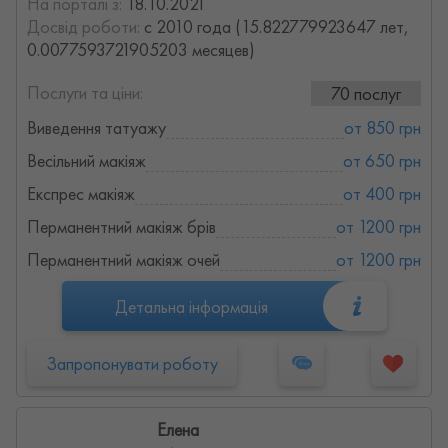
На порталі з:
18.10.2021
Досвід роботи:
с 2010 года (15.822779923647 лет,
0.0077593721905203 месяцев)
Послуги та ціни:
70 послуг
Виведення татуажу
от 850 грн
Весільний макіяж
от 650 грн
Експрес макіяж
от 400 грн
Перманентний макіяж брів
от 1200 грн
Перманентний макіяж очей
от 1200 грн
Детальна інформація
Запропонувати роботу
Елена