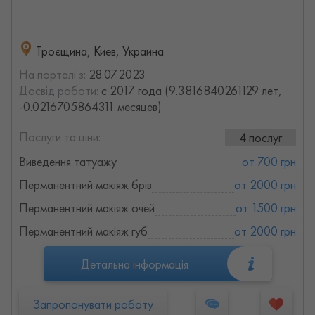
Троєщина, Киев, Украина
На порталі з:
28.07.2023
Досвід роботи:
с 2017 года (9.3816840261129 лет,
-0.0216705864311 месяцев)
Послуги та ціни:
4 послуг
Виведення татуажу
от 700 грн
Перманентний макіяж брів
от 2000 грн
Перманентний макіяж очей
от 1500 грн
Перманентний макіяж губ
от 2000 грн
Детальна інформація
Запропонувати роботу