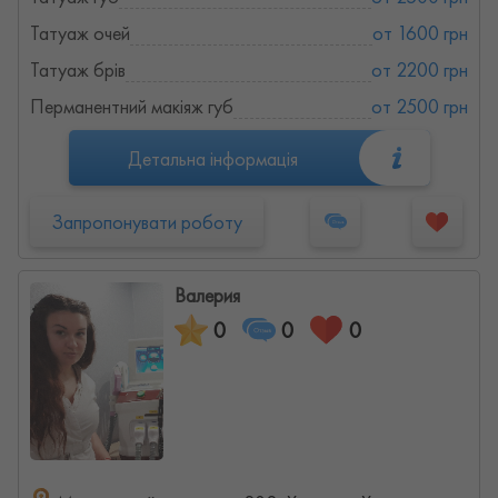
Татуаж очей
от 1600 грн
Татуаж брів
от 2200 грн
Перманентний макіяж губ
от 2500 грн
Детальна інформація
Запропонувати роботу
Валерия
0
0
0