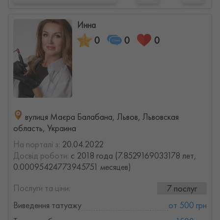
Инна
0
0
0
вулиця Маєра Балабана, Львов, Львовская
область, Украина
На порталі з:
20.04.2022
Досвід роботи:
с 2018 года (7.8529169033178 лет,
0.00095424773945751 месяцев)
Послуги та ціни:
7 послуг
Виведення татуажу
от 500 грн