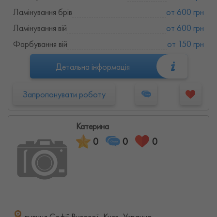
Ламінування брів
от 600 грн
Ламінування вій
от 600 грн
Фарбування вій
от 150 грн
Детальна інформація
Запропонувати роботу
Катерина
0
0
0
вулиця Софії Русової, Киев, Украина