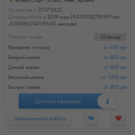
На порталі з:
27.07.2023
Досвід роботи:
с 2018 года (8.0392182781599 лет,
-0.0088557401191451 месяцев)
Послуги та ціни:
10 послуг
Виведення татуажу
от 600 грн
Вечірній макіяж
от 800 грн
Денний макіяж
от 800 грн
Весільний макіяж
от 1000 грн
Експрес макіяж
от 800 грн
Детальна інформація
Запропонувати роботу