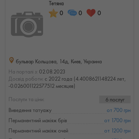
Тетяна
0
0
0
бульвар Кольцова, 14д, Киев, Украина
На порталі з:
02.08.2023
Досвід роботи:
с 2022 года (4.4008621148224 лет,
-0.026001122577512 месяцев)
Послуги та ціни:
6 послуг
Виведення татуажу
от 700 грн
Перманентний макіяж брів
от 1700 грн
Перманентний макіяж очей
от 1200 грн