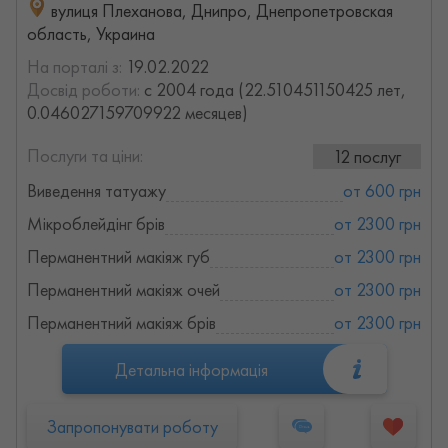
вулиця Плеханова, Днипро, Днепропетровская
область, Украина
На порталі з:
19.02.2022
Досвід роботи:
с 2004 года (22.510451150425 лет,
0.046027159709922 месяцев)
Послуги та ціни:
12 послуг
Виведення татуажу
от 600 грн
Мікроблейдінг брів
от 2300 грн
Перманентний макіяж губ
от 2300 грн
Перманентний макіяж очей
от 2300 грн
Перманентний макіяж брів
от 2300 грн
Детальна інформація
Запропонувати роботу