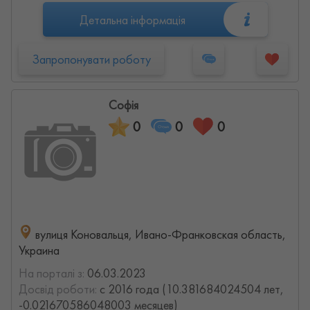
Детальна інформація
Запропонувати роботу
Софія
0
0
0
вулиця Коновальця, Ивано-Франковская область,
Украина
На порталі з:
06.03.2023
Досвід роботи:
с 2016 года (10.381684024504 лет,
-0.021670586048003 месяцев)