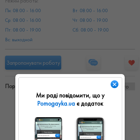
Режим работы:
Пн: 08:00 - 16:00
Вт: 08:00 - 16:00
Ср: 08:00 - 16:00
Чт: 08:00 - 19:00
Пт: 08:00 - 19:00
Сб: 08:00 - 19:00
Вс: выходной
Запропонувати роботу
Портфоліо винаних робіт:
6 фото
Ми раді повідомити, що у
Pomogayka.ua
є додаток