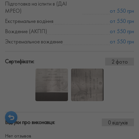
Підготовка на іспити в (ДАІ
МРЕО)
от 550 грн
Екстремальне водіння
от 550 грн
Вождение (АКПП)
от 550 грн
Экстремальное вождение
от 550 грн
Сертифікати:
2 фото
Відгуки про виконавця:
0 відгуків
Нет отзывов