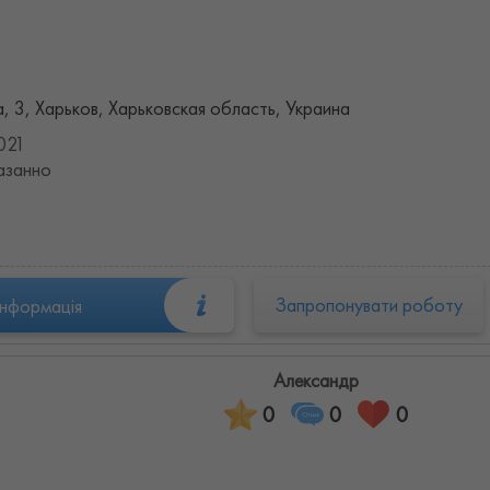
, 3, Харьков, Харьковская область, Украина
021
азанно
Запропонувати роботу
інформація
Александр
0
0
0