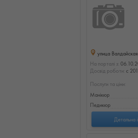
улица Валдайская,
На порталі з:
06.10.2
Досвід роботи:
с 201
Послуги та ціни:
Манікюр
Педикюр
Детальна 