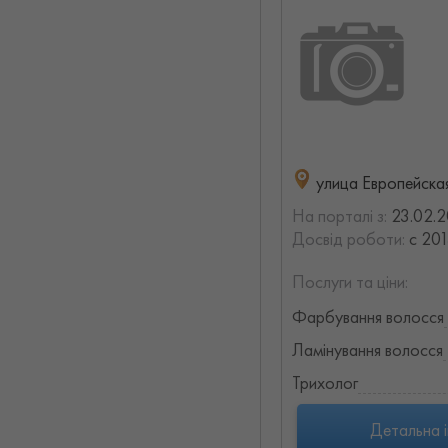
улица Европейска
На порталі з:
23.02.
Досвід роботи:
с 201
Послуги та ціни:
Фарбування волосся
Ламінування волосся
Трихолог
Детальна 