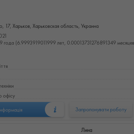
, 17, Харьков, Харьковская область, Украина
021
9 года (6.9993919011999 лет, 0.00013731276891349 месяцев
іття
техніки
о офісу
Запропонувати роботу
інформація
Лина