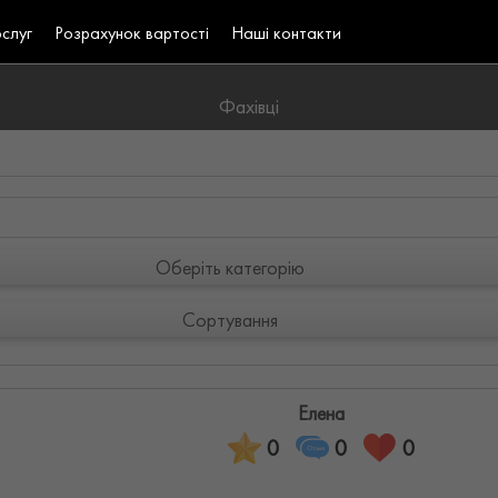
ослуг
Розрахунок вартості
Наші контакти
Фахівці
Оберіть категорію
Сортування
Елена
0
0
0