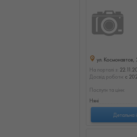
ул. Космонавтов, 
На порталі з:
22.11.2
Досвід роботи:
с 202
Послуги та ціни:
Няні
Детальна 