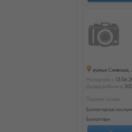
вулиця Сихівська,
На порталі з:
13.06.2
Досвід роботи:
с 200
Послуги та ціни:
Бухгалтерські послуг
Бухгалтери