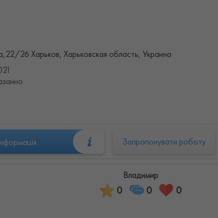
,22/26 Харьков, Харьковская область, Украина
021
азанно
Запропонувати роботу
інформація
Владимир
0
0
0