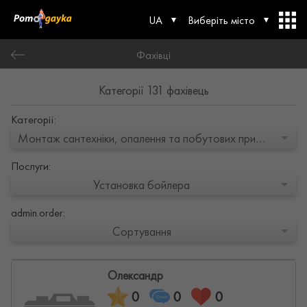
UA
Виберіть місто
Фахівці
Категорії 131 фахівець
Категорії:
Монтаж сантехніки, опалення та побутових приладів
Послуги:
Установка бойлера
admin.order:
Сортування
Олександр
0
0
0