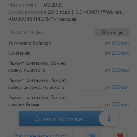
На порталі з:
11.03.2023
Досвід роботи:
с 2013 года (13.374500119966 лет,
-0.020048414076797 месяцев)
Послуги та ціни:
23 послуг
Установка бойлера
от 600 грн
Сантехнік
от 200 грн
Ремонт сантехніки. Заміна
крану, змішувача
от 200 грн
Ремонт сантехніки. Ремонт
крану, сифону, змішувача
от 200 грн
Ремонт сантехніки. Ремонт
зливних бачків
от 200 грн
Детальна інформація
Запропонувати роботу