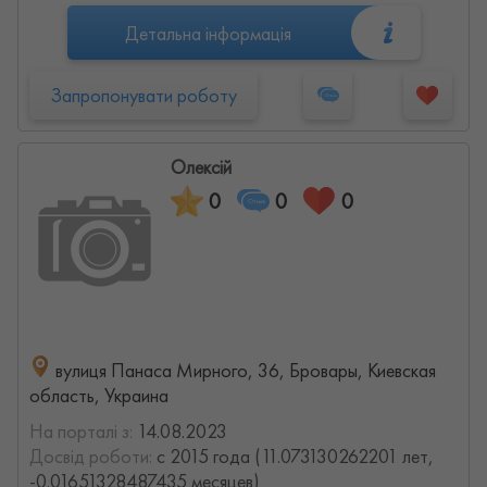
Детальна інформація
Запропонувати роботу
Олексій
0
0
0
вулиця Панаса Мирного, 36, Бровары, Киевская
область, Украина
На порталі з:
14.08.2023
Досвід роботи:
с 2015 года (11.073130262201 лет,
-0.01651328487435 месяцев)