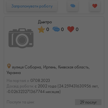
Запропонувати роботу
Дмитро
0
0
0
вулиця Соборна, Ирпень, Киевская область,
Украина
На порталі з:
07.08.2023
Досвід роботи:
с 2002 года (24.259431630956 лет,
-0.026323271367744 месяцев)
Послуги та ціни:
29 послуг