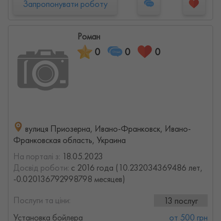
Запропонувати роботу
Роман
0
0
0
вулиця Приозерна, Ивано-Франковск, Ивано-
Франковская область, Украина
На порталі з:
18.05.2023
Досвід роботи:
с 2016 года (10.232034369486 лет,
-0.020136792998798 месяцев)
Послуги та ціни:
13 послуг
Установка бойлера
от 500 грн