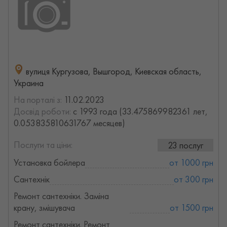
вулиця Кургузова, Вышгород, Киевская область,
Украина
На порталі з:
11.02.2023
Досвід роботи:
с 1993 года (33.475869982361 лет,
0.053835810631767 месяцев)
Послуги та ціни:
23 послуг
Установка бойлера
от 1000 грн
Сантехнік
от 300 грн
Ремонт сантехніки. Заміна
крану, змішувача
от 1500 грн
Ремонт сантехніки. Ремонт