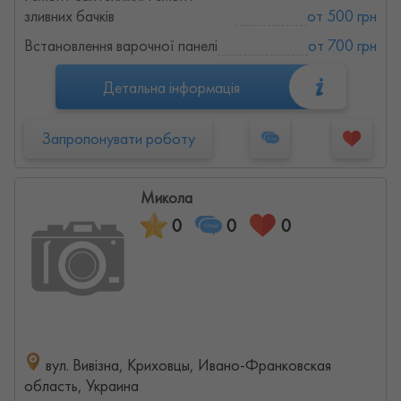
зливних бачків
от 500 грн
Встановлення варочної панелі
от 700 грн
Детальна інформація
Запропонувати роботу
Микола
0
0
0
вул. Вивізна, Криховцы, Ивано-Франковская
область, Украина