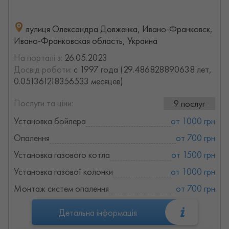
вулиця Олександра Довженка, Ивано-Франковск,
Ивано-Франковская область, Украина
На порталі з:
26.05.2023
Досвід роботи:
с 1997 года (29.486828890638 лет,
0.051361218356533 месяцев)
Послуги та ціни:
9 послуг
Установка бойлера
от 1000 грн
Опалення
от 700 грн
Установка газового котла
от 1500 грн
Установка газової колонки
от 1000 грн
Монтаж систем опалення
от 700 грн
Детальна інформація