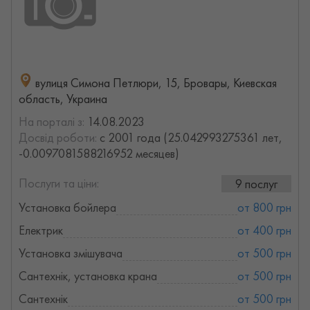
вулиця Симона Петлюри, 15, Бровары, Киевская
область, Украина
На порталі з:
14.08.2023
Досвід роботи:
с 2001 года (25.042993275361 лет,
-0.0097081588216952 месяцев)
Послуги та ціни:
9 послуг
Установка бойлера
от 800 грн
Електрик
от 400 грн
Установка змішувача
от 500 грн
Сантехнік, установка крана
от 500 грн
Сантехнік
от 500 грн