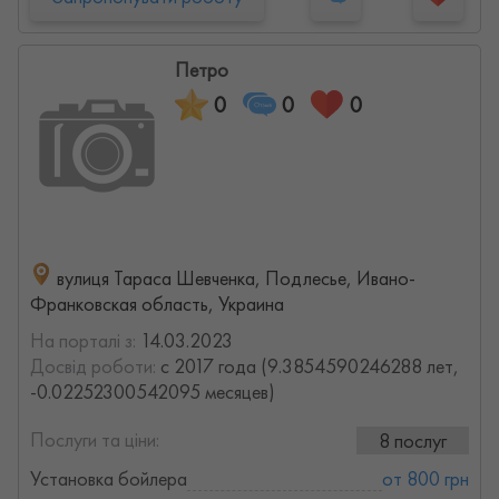
Петро
0
0
0
вулиця Тараса Шевченка, Подлесье, Ивано-
Франковская область, Украина
На порталі з:
14.03.2023
Досвід роботи:
с 2017 года (9.3854590246288 лет,
-0.02252300542095 месяцев)
Послуги та ціни:
8 послуг
Установка бойлера
от 800 грн