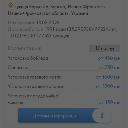
вулиця Карпенка-Карого, Ивано-Франковск,
Ивано-Франковская область, Украина
На порталі з:
13.03.2023
Досвід роботи:
с 1991 года (35.390938477224 лет,
-0.023760301177163 месяцев)
Послуги та ціни:
13 послуг
Установка бойлера
от 450 грн
Опалення
от 750 грн
Установка газового котла
от 1600 грн
Установка газової колонки
от 1200 грн
Установка посудомийної
машини
от 150 грн
Детальна інформація