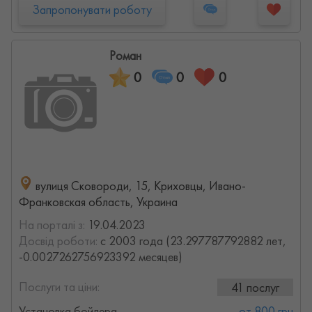
Запропонувати роботу
Роман
0
0
0
вулиця Сковороди, 15, Криховцы, Ивано-
Франковская область, Украина
На порталі з:
19.04.2023
Досвід роботи:
с 2003 года (23.297787792882 лет,
-0.0027262756923392 месяцев)
Послуги та ціни:
41 послуг
Установка бойлера
от 800 грн