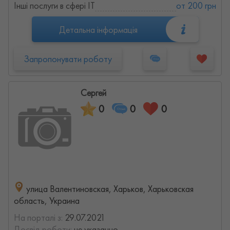
Інші послуги в сфері IT
от 200 грн
Детальна інформація
Запропонувати роботу
Сергей
0
0
0
улица Валентиновская, Харьков, Харьковская
область, Украина
На порталі з:
29.07.2021
Досвід роботи:
не указанно