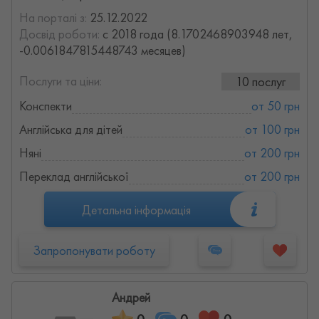
На порталі з:
25.12.2022
Досвід роботи:
с 2018 года (8.1702468903948 лет,
-0.0061847815448743 месяцев)
Послуги та ціни:
10 послуг
Конспекти
от 50 грн
Англійська для дітей
от 100 грн
Няні
от 200 грн
Переклад англійської
от 200 грн
Детальна інформація
Запропонувати роботу
Андрей