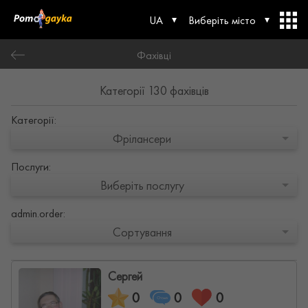
UA
Виберіть місто
Фахівці
Категорії 130 фахівців
Категорії:
Фрілансери
Послуги:
Виберіть послугу
admin.order:
Сортування
Сергей
0
0
0