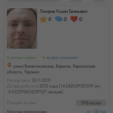
Лазарев Роман Евгеньевич
0
0
0
паспорт надано
профіль заповнений
улица Валентиновская, Харьков, Харьковская
область, Украина
На порталі з:
23.11.2021
Досвід роботи:
с 2012 года (14.242029129309 лет,
-0.022393674229107 месяцев)
Послуги та ціни:
393 послуг
Монтаж перегородки
от 150 грн