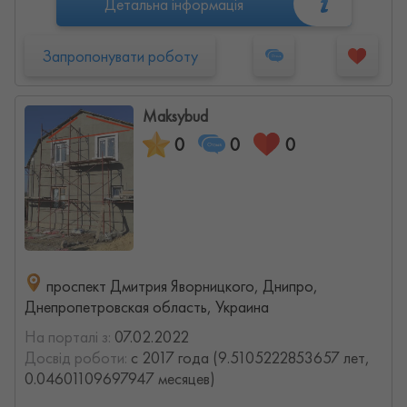
Детальна інформація
Запропонувати роботу
Maksybud
0
0
0
проспект Дмитрия Яворницкого, Днипро,
Днепропетровская область, Украина
На порталі з:
07.02.2022
Досвід роботи:
с 2017 года (9.5105222853657 лет,
0.04601109697947 месяцев)