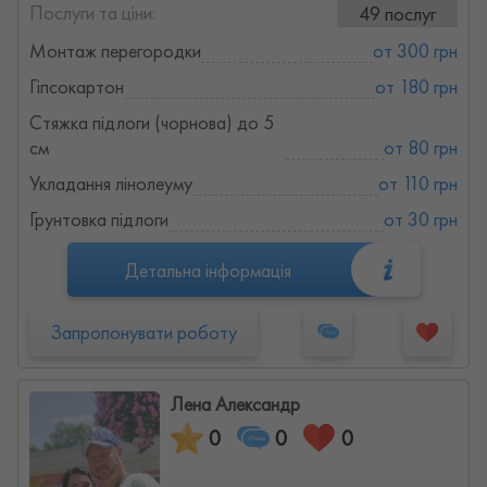
Послуги та ціни:
49 послуг
Монтаж перегородки
от 300 грн
Гіпсокартон
от 180 грн
Стяжка підлоги (чорнова) до 5
см
от 80 грн
Укладання лінолеуму
от 110 грн
Грунтовка підлоги
от 30 грн
Детальна інформація
Запропонувати роботу
Лена Александр
0
0
0