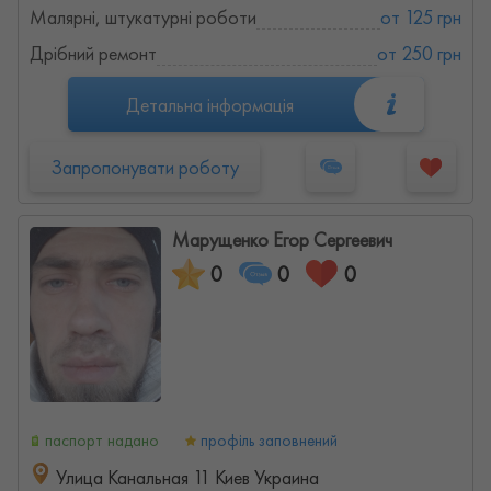
Малярні, штукатурні роботи
от 125 грн
Дрібний ремонт
от 250 грн
Детальна інформація
Запропонувати роботу
Марущенко Егор Сергеевич
0
0
0
паспорт надано
профіль заповнений
Улица Канальная 11 Киев Украина