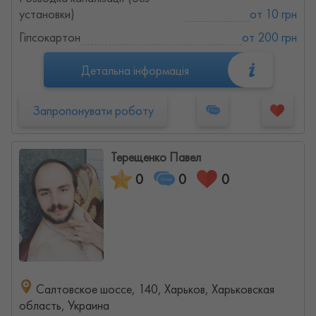
установки)
от 10 грн
Гіпсокартон
от 200 грн
Детальна інформація
Запропонувати роботу
Терещенко Павел
0
0
0
Салтовское шоссе, 140, Харьков, Харьковская
область, Украина