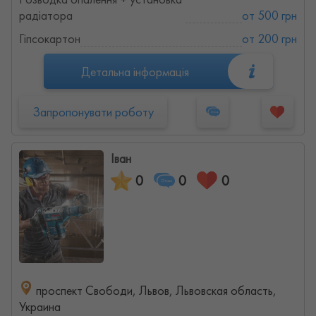
радіатора
от 500 грн
Гіпсокартон
от 200 грн
Детальна інформація
Запропонувати роботу
Іван
0
0
0
проспект Свободи, Львов, Львовская область,
Украина