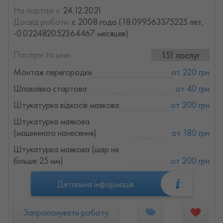
На порталі з:
24.12.2021
Досвід роботи:
с 2008 года (18.099563375225 лет,
-0.022482052364467 месяцев)
Послуги та ціни:
151 послуг
Монтаж перегородки
от 220 грн
Шпаклівка стартова
от 40 грн
Штукатурка відкосів маякова
от 200 грн
Штукатурка маякова
(машинного нанесення)
от 180 грн
Штукатурка маякова (шар не
більше 25 мм)
от 200 грн
Детальна інформація
Запропонувати роботу