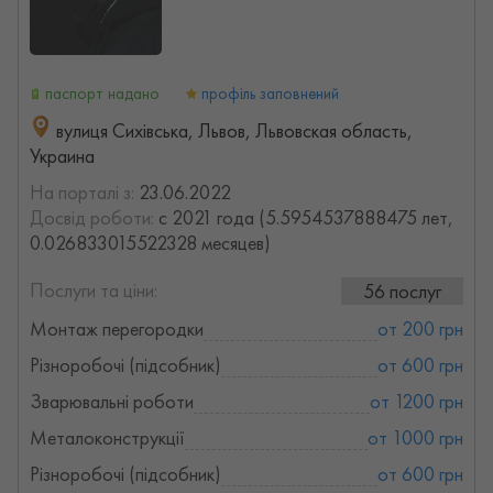
паспорт надано
профіль заповнений
вулиця Сихівська, Львов, Львовская область,
Украина
На порталі з:
23.06.2022
Досвід роботи:
с 2021 года (5.5954537888475 лет,
0.026833015522328 месяцев)
Послуги та ціни:
56 послуг
Монтаж перегородки
от 200 грн
Різноробочі (підсобник)
от 600 грн
Зварювальні роботи
от 1200 грн
Металоконструкції
от 1000 грн
Різноробочі (підсобник)
от 600 грн