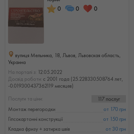
0
0
0
вулиця Мельника, 18, Львов, Львовская область,
Украина
На порталі з:
12.05.2022
Досвід роботи:
с 2001 года (25.228330508764 лет,
-0.019300437362119 месяцев)
Послуги та ціни:
117 послуг
Монтаж перегородки
от 170 грн
Гіпсокартонні конструкції
от 150 грн
Кладка фризу + затирка швів
от 30 грн