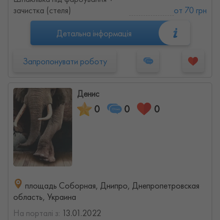
зачистка (стеля)
от 70 грн
Детальна інформація
Запропонувати роботу
Денис
0
0
0
площадь Соборная, Днипро, Днепропетровская
область, Украина
На порталі з:
13.01.2022