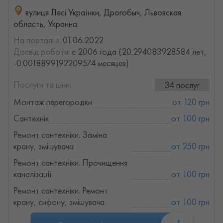
вулиця Лесі Українки, Дрогобыч, Львовская
область, Украина
На порталі з:
01.06.2022
Досвід роботи:
с 2006 года (20.294083928584 лет,
-0.0018899192209574 месяцев)
Послуги та ціни:
34 послуг
Монтаж перегородки
от 120 грн
Сантехнік
от 100 грн
Ремонт сантехніки. Заміна
крану, змішувача
от 250 грн
Ремонт сантехніки. Прочищення
каналізації
от 100 грн
Ремонт сантехніки. Ремонт
крану, сифону, змішувача
от 100 грн