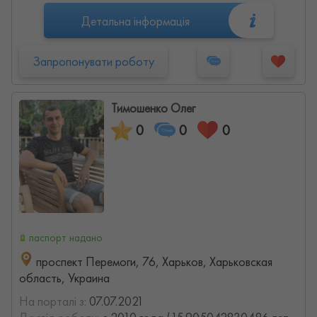
Детальна інформація
Запропонувати роботу
Тимошенко Олег
0
0
0
паспорт надано
проспект Перемоги, 76, Харьков, Харьковская
область, Украина
На порталі з:
07.07.2021