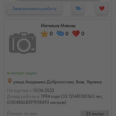
Запропонувати роботу
Метельов Максим
0
0
0
паспорт надано
улица Академика Доброхотова, Киев, Украина
На порталі з:
10.06.2023
Досвід роботи:
с 1994 года (32.121481185563 лет,
0.0048268291958493 месяцев)
Послуги та ціни:
25 послуг