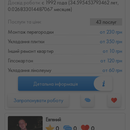
Досвід роботи:
с 1992 года (34.595453793462 лет,
0.026833014487067 месяцев)
Послуги та ціни:
43 послуг
Монтаж перегородки
от 230 грн
Укладання плитки
от 350 грн
Інший ремонт квартир
от 10 грн
Гіпсокартон
от 120 грн
Укладання лінолеуму
от 60 грн
Детальна інформація
Запропонувати роботу
Евгений
0
0
0