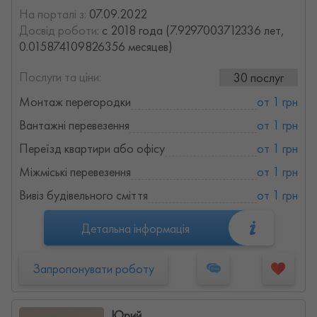
На порталі з:
07.09.2022
Досвід роботи:
с 2018 года (7.9297003712336 лет,
0.015874109826356 месяцев)
Послуги та ціни:
30 послуг
Монтаж перегородки
от 1 грн
Вантажні перевезення
от 1 грн
Переїзд квартири або офісу
от 1 грн
Міжміські перевезення
от 1 грн
Вивіз будівельного сміття
от 1 грн
Детальна інформація
Запропонувати роботу
Юрий