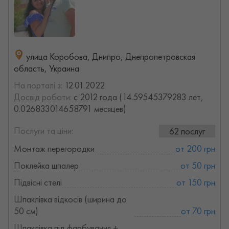
улица Коробова, Днипро, Днепропетровская
область, Украина
На порталі з:
12.01.2022
Досвід роботи:
с 2012 года (14.59545379283 лет,
0.026833014658791 месяцев)
Послуги та ціни:
62 послуг
Монтаж перегородки
от 200 грн
Поклейка шпалер
от 50 грн
Підвісні стелі
от 150 грн
Шпаклівка відкосів (ширина до
50 см)
от 70 грн
Шпаклівка під фарбування +