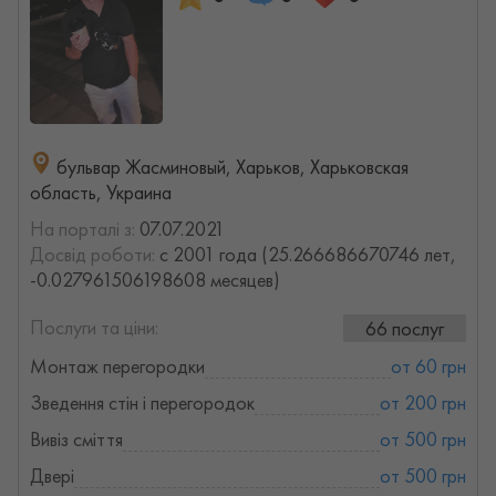
бульвар Жасминовый, Харьков, Харьковская
область, Украина
На порталі з:
07.07.2021
Досвід роботи:
с 2001 года (25.266686670746 лет,
-0.027961506198608 месяцев)
Послуги та ціни:
66 послуг
Монтаж перегородки
от 60 грн
Зведення стін і перегородок
от 200 грн
Вивіз сміття
от 500 грн
Двері
от 500 грн