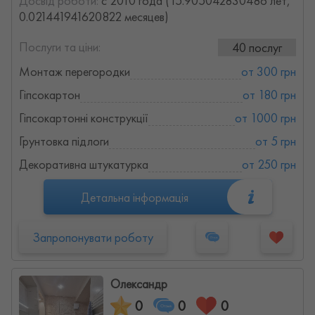
Досвід роботи:
с 2010 года (15.905042830486 лет,
0.021441941620822 месяцев)
Послуги та ціни:
40 послуг
Монтаж перегородки
от 300 грн
Гіпсокартон
от 180 грн
Гіпсокартонні конструкції
от 1000 грн
Грунтовка підлоги
от 5 грн
Декоративна штукатурка
от 250 грн
Детальна інформація
Запропонувати роботу
Олександр
0
0
0