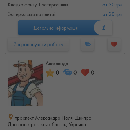
Кладка фризу + затирка швів
от 30 грн
Затирка швів по плитці
от 30 грн
Детальна інформація
Запропонувати роботу
Александр
0
0
0
проспект Александра Поля, Днипро,
Днепропетровская область, Украина