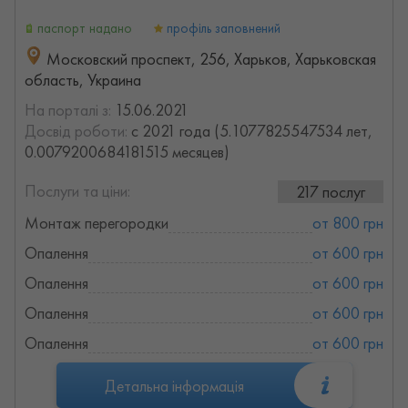
паспорт надано
профіль заповнений
Московский проспект, 256, Харьков, Харьковская
область, Украина
На порталі з:
15.06.2021
Досвід роботи:
с 2021 года (5.1077825547534 лет,
0.0079200684181515 месяцев)
Послуги та ціни:
217 послуг
Монтаж перегородки
от 800 грн
Опалення
от 600 грн
Опалення
от 600 грн
Опалення
от 600 грн
Опалення
от 600 грн
Детальна інформація