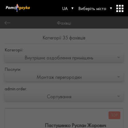
UA
Виберіть місто
Фахівці
Категорії 35 фахівців
Категорії:
Внутрішнє оздоблення приміщень
Послуги:
Монтаж перегородки
admin.order:
Сортування
TOP
Пастушенко Руслан Жорович