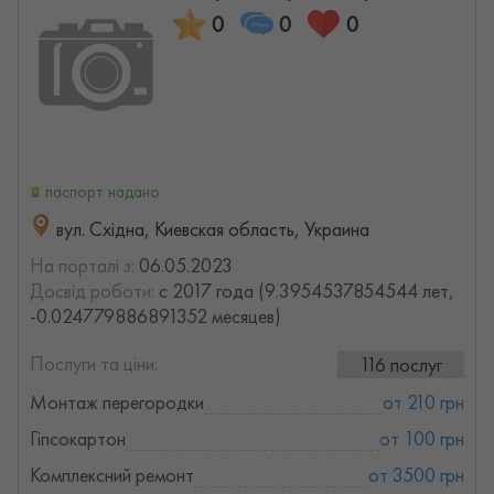
0
0
0
паспорт надано
вул. Східна, Киевская область, Украина
На порталі з:
06.05.2023
Досвід роботи:
с 2017 года (9.3954537854544 лет,
-0.024779886891352 месяцев)
Послуги та ціни:
116 послуг
Монтаж перегородки
от 210 грн
Гіпсокартон
от 100 грн
Комплексний ремонт
от 3500 грн