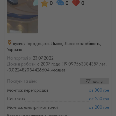
0
0
0
вулиця Городоцька, Львов, Львовская область,
Украина
На порталі з:
23.07.2022
Досвід роботи:
с 2007 года (19.099563384357 лет,
-0.022482054426604 месяцев)
Послуги та ціни:
77 послуг
Монтаж перегородки
от 300 грн
Сантехнік
от 250 грн
Монтаж електричної точки
от 200 грн
Розводка опалення + установка