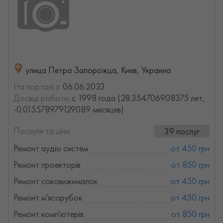
улица Петра Запорожца, Киев, Украина
На порталі з:
06.06.2023
Досвід роботи:
с 1998 года (28.354706908375 лет,
-0.015578979129089 месяцев)
Послуги та ціни:
39 послуг
Ремонт аудіо систем
от 450 грн
Ремонт проекторів
от 850 грн
Ремонт соковижималок
от 450 грн
Ремонт м'ясорубок
от 450 грн
Ремонт комп'ютерів
от 850 грн