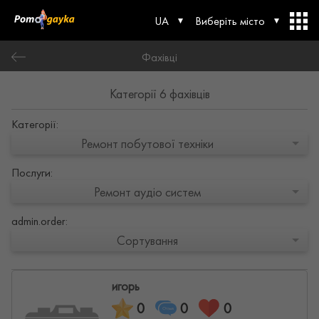
UA
Виберіть місто
Фахівці
Категорії 6 фахівців
Категорії:
Ремонт побутової техніки
Послуги:
Ремонт аудіо систем
admin.order:
Сортування
игорь
0
0
0