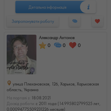
Детальна інформація
Запропонувати роботу
Александр Антонов
0
0
0
улица Плехановская, 126, Харьков, Харьковская
область, Украина
На порталі з:
18.08.2021
Досвід роботи:
с 2011 года (14.995802799525 лет,
0.00094775509231226 месяцев)