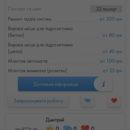
Послуги та ціни:
32 послуг
Ремонт аудіо систем
от 200 грн
Вирізка місця для підрозетника
(бетон)
от 80 грн
Вирізка місця для підрозетника
(цегла)
от 40 грн
Монтаж автоматів
от 100 грн
Монтаж вимикача (розетки)
от 25 грн
Детальна інформація
Запропонувати роботу
Дмитрий
0
0
0