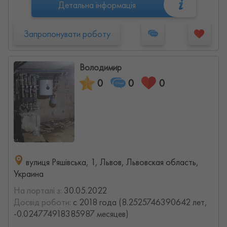
Детальна інформація
Запропонувати роботу
Володимир
0
0
0
вулиця Ряшівська, 1, Львов, Львовская область,
Украина
На порталі з:
30.05.2022
Досвід роботи:
с 2018 года (8.2525746390642 лет,
-0.024774918385987 месяцев)