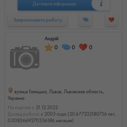
Детальна інформація
Запропонувати роботу
Андрій
0
0
0
вулиця Галицька, Львов, Львовская область,
Украина
На порталі з:
21.12.2022
Досвід роботи:
с 2005 года (20.677232180736 лет,
0.0083669270556186 месяцев)