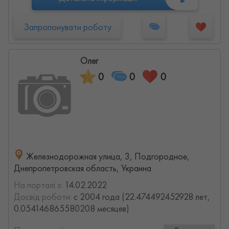
Запропонувати роботу
Олег
0
0
0
Железнодорожная улица, 3, Подгородное,
Днепропетровская область, Украина
На порталі з:
14.02.2022
Досвід роботи:
с 2004 года (22.474492452928 лет,
0.054146865580208 месяцев)