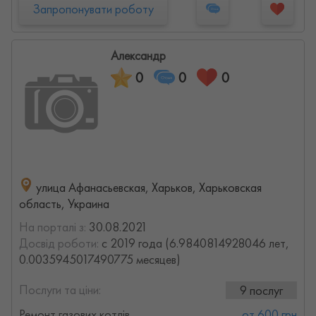
Запропонувати роботу
Александр
0
0
0
улица Афанасьевская, Харьков, Харьковская
область, Украина
На порталі з:
30.08.2021
Досвід роботи:
с 2019 года (6.9840814928046 лет,
0.0035945017490775 месяцев)
Послуги та ціни:
9 послуг
Ремонт газових котлів
от 600 грн