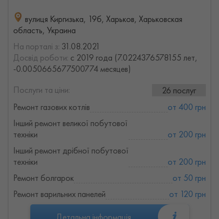
вулиця Киргизька, 19б, Харьков, Харьковская
область, Украина
На порталі з:
31.08.2021
Досвід роботи:
с 2019 года (7.0224376578155 лет,
-0.0050665677500774 месяцев)
Послуги та ціни:
26 послуг
Ремонт газових котлів
от 400 грн
Інший ремонт великої побутової
техніки
от 200 грн
Інший ремонт дрібної побутової
техніки
от 200 грн
Ремонт болгарок
от 50 грн
Ремонт варильних панелей
от 120 грн
Детальна інформація