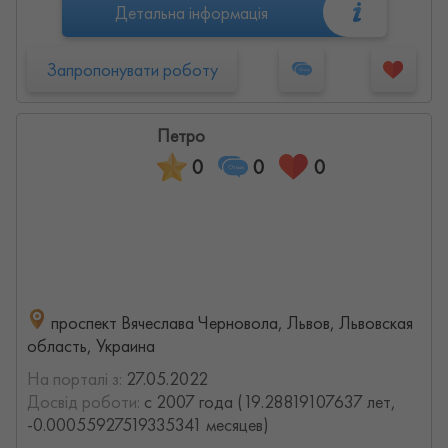
Детальна інформація
Запропонувати роботу
Петро
0
0
0
проспект Вячеслава Черновола, Львов, Львовская
область, Украина
На порталі з:
27.05.2022
Досвід роботи:
с 2007 года (19.28819107637 лет,
-0.00055927519335341 месяцев)