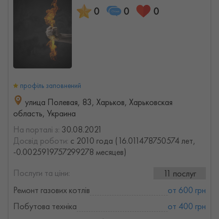
0
0
0
профіль заповнений
улица Полевая, 83, Харьков, Харьковская
область, Украина
На порталі з:
30.08.2021
Досвід роботи:
с 2010 года (16.011478750574 лет,
-0.0025919757299278 месяцев)
Послуги та ціни:
11 послуг
Ремонт газових котлів
от 600 грн
Побутова техніка
от 400 грн