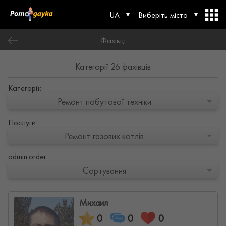
UA
Виберіть місто
Фахівці
Категорії 26 фахівців
Категорії:
Ремонт побутової техніки
Послуги:
Ремонт газових котлів
admin.order:
Сортування
Михаил
0
0
0