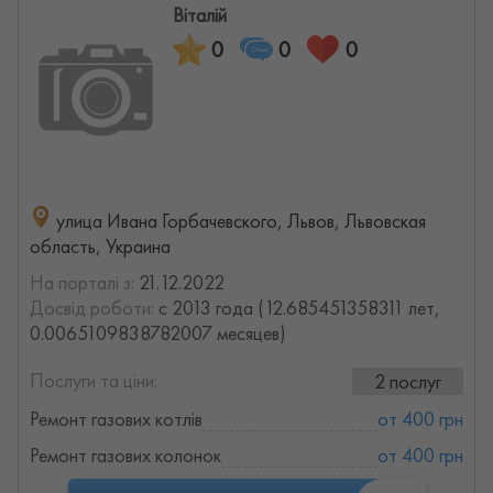
Віталій
0
0
0
улица Ивана Горбачевского, Львов, Львовская
область, Украина
На порталі з:
21.12.2022
Досвід роботи:
с 2013 года (12.685451358311 лет,
0.0065109838782007 месяцев)
Послуги та ціни:
2 послуг
Ремонт газових котлів
от 400 грн
Ремонт газових колонок
от 400 грн