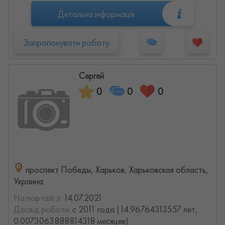
Детальна інформація
Запропонувати роботу
Сергей
0
0
0
проспект Победы, Харьков, Харьковская область,
Украина
На порталі з:
14.07.2021
Досвід роботи:
с 2011 года (14.96764313557 лет,
0.0073063888814318 месяцев)