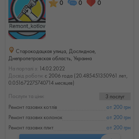
0
0
0
Старокодацкая улица, Дослидное,
Днепропетровская область, Украина
На порталі з:
14.02.2022
Досвід роботи:
с 2006 года (20.485451350961 лет,
0.051672275740714 месяцев)
Послуги та ціни:
3 послуг
Ремонт газових котлів
от 200 грн
Ремонт газових колонок
от 200 грн
Ремонт газових плит
от 200 грн