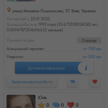
улица Михаила Ломоносова, 37, Киев, Украина
На порталі з:
25.01.2023
Досвід роботи:
с 1992 года (33.672308524382 лет,
0.0094787204606632 месяцев)
Послуги та ціни:
2 послуг
Мануальний терапевт
от 700 грн
Невролог
от 300 грн
Детальна інформація
Запропонувати роботу
Юлія
0
0
0