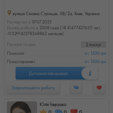
вулиця Січових Стрільців, 58/2а, Киев, Украина
На порталі з:
07.07.2023
Досвід роботи:
с 2008 года (18.414774276311 лет,
-0.029142578368862 месяцев)
Послуги та ціни:
2 послуг
Психолог
от 1300 грн
Психотерапевт
от 1300 грн
Детальна інформація
Запропонувати роботу
Юлія Гаврушко
0
0
0