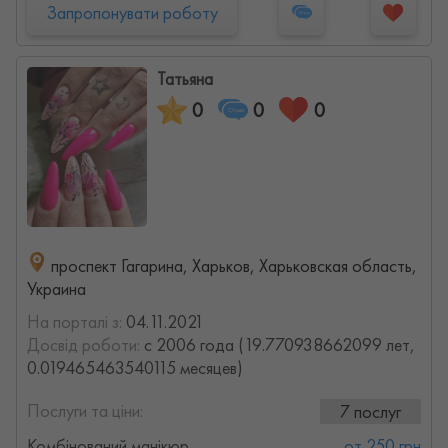
Запропонувати роботу
Татьяна
0
0
0
проспект Гагарина, Харьков, Харьковская область,
Украина
На порталі з:
04.11.2021
Досвід роботи:
с 2006 года (19.770938662099 лет,
0.019465463540115 месяцев)
Послуги та ціни:
7 послуг
Комбінований манікюр
от 250 грн