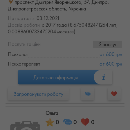
проспект Дмитрия Яворницкого, 57, Днипро,
Днепропетровская область, Украина
На порталі з:
03.12.2021
Досвід роботи:
с 2017 года (8.6750482471264 лет,
0.0088600733475204 месяцев)
Послуги та ціни:
2 послуг
Психолог
от 600 грн
Психотерапевт
от 600 грн
Детальна інформація
Запропонувати роботу
Ольга
0
0
0