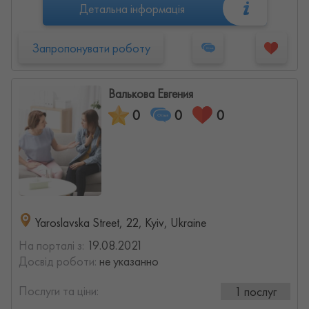
Детальна інформація
Запропонувати роботу
Валькова Евгения
0
0
0
Yaroslavska Street, 22, Kyiv, Ukraine
На порталі з:
19.08.2021
Досвід роботи:
не указанно
Послуги та ціни:
1 послуг