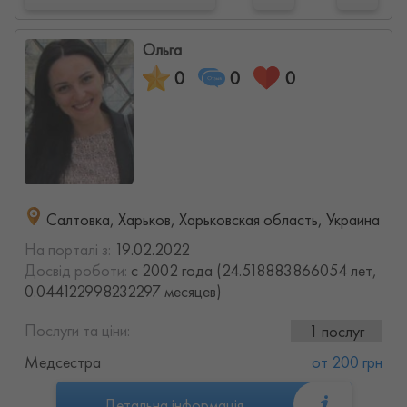
Ольга
0
0
0
Салтовка, Харьков, Харьковская область, Украина
На порталі з:
19.02.2022
Досвід роботи:
с 2002 года (24.518883866054 лет,
0.044122998232297 месяцев)
Послуги та ціни:
1 послуг
Медсестра
от 200 грн
Детальна інформація