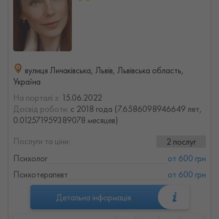
вулиця Личаківська, Львів, Львівська область,
Україна
На порталі з:
15.06.2022
Досвід роботи:
с 2018 года (7.6586098946649 лет,
0.012571959389078 месяцев)
Послуги та ціни:
2 послуг
Психолог
от 600 грн
Психотерапевт
от 600 грн
Детальна інформація