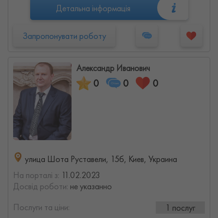
Детальна інформація
Запропонувати роботу
Александр Иванович
0
0
0
улица Шота Руставели, 15б, Киев, Украина
На порталі з:
11.02.2023
Досвід роботи:
не указанно
Послуги та ціни:
1 послуг