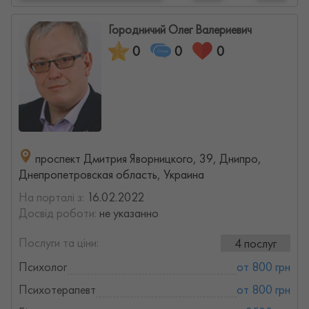
Городничий Олег Валериевич
0
0
0
проспект Дмитрия Яворницкого, 39, Днипро,
Днепропетровская область, Украина
На порталі з:
16.02.2022
Досвід роботи:
не указанно
Послуги та ціни:
4 послуг
Психолог
от 800 грн
Психотерапевт
от 800 грн