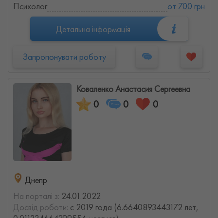
Психолог
от 700 грн
Детальна інформація
Запропонувати роботу
Коваленко Анастасия Сергеевна
0
0
0
Днепр
На порталі з:
24.01.2022
Досвід роботи:
с 2019 года (6.6640893443172 лет,