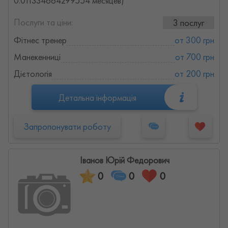
0.011334664299554 месяцев)
Послуги та ціни:
3 послуг
Фітнес тренер
от 300 грн
Манекенниці
от 700 грн
Дієтологія
от 200 грн
Детальна інформація
Запропонувати роботу
Іванов Юрій Федорович
0
0
0