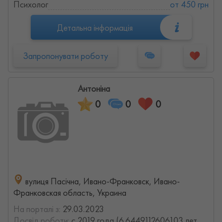
Психолог
от 450 грн
Детальна інформація
Запропонувати роботу
Антоніна
0
0
0
вулиця Пасічна, Ивано-Франковск, Ивано-
Франковская область, Украина
На порталі з:
29.03.2023
Досвід роботи:
с 2019 года (6.6449112606103 лет,