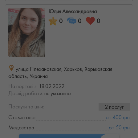
Юлия Александровна
0
0
0
улица Плехановская, Харьков, Харьковская
область, Украина
На порталі з:
18.02.2022
Досвід роботи:
не указанно
Послуги та ціни:
2 послуг
Стоматолог
от 400 грн
Медсестра
от 50 грн