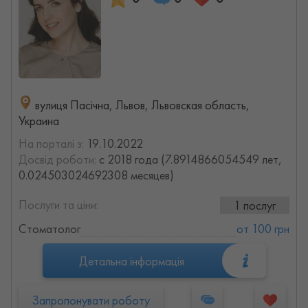
вулиця Пасічна, Львов, Львовская область,
Украина
На порталі з:
19.10.2022
Досвід роботи:
с 2018 года (7.8914866054549 лет,
0.024503024692308 месяцев)
Послуги та ціни:
1 послуг
Стоматолог
от 100 грн
Детальна інформація
Запропонувати роботу