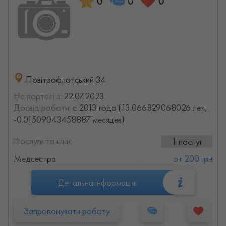
0
0
0
Повітрофлотський 34
На порталі з:
22.07.2023
Досвід роботи:
с 2013 года (13.066829068026 лет,
-0.01509043458887 месяцев)
Послуги та ціни:
1 послуг
Медсестра
от 200 грн
Детальна інформація
Запропонувати роботу