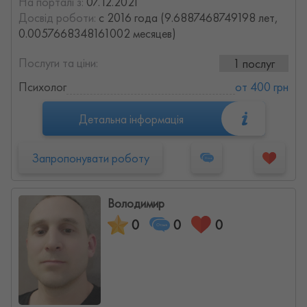
На порталі з:
07.12.2021
Досвід роботи:
с 2016 года (9.6887468749198 лет,
0.0057668348161002 месяцев)
Послуги та ціни:
1 послуг
Психолог
от 400 грн
Детальна інформація
Запропонувати роботу
Володимир
0
0
0