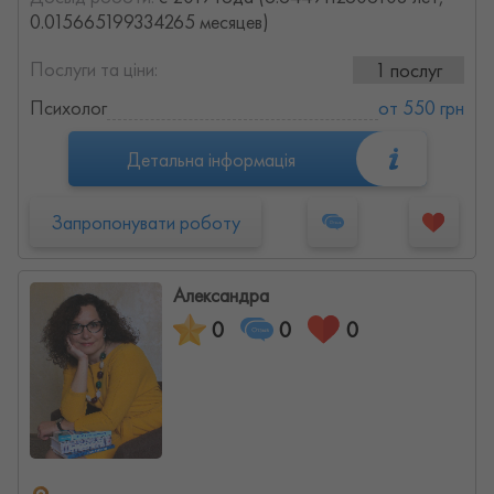
0.015665199334265 месяцев)
Послуги та ціни:
1 послуг
Психолог
от 550 грн
Детальна інформація
Запропонувати роботу
Александра
0
0
0