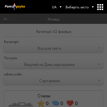
UA
Виберіть місто
Фахівці
Категорії 62 фахівця
Категорії:
Все для свята
Послуги:
Ведучий на День народження
admin.order:
Сортування
Степан
0
0
0