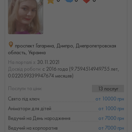
проспект Гагарина, Днипро, Днепропетровская
область, Украина
На порталі з:
30.11.2021
Досвід роботи:
с 2016 года (9.7594514949755 лет,
0.022059339947674 месяцев)
Послуги та ціни:
13 послуг
Свято під ключ
от 10000 грн
Аніматори для дітей
от 1000 грн
Ведучий на День народження
от 7000 грн
Ведучий на корпоратив
от 7000 грн