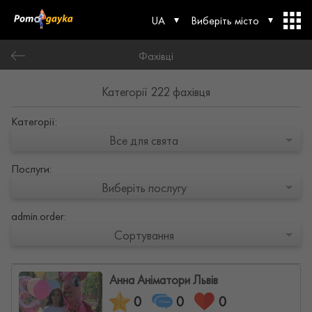
UA
Виберіть місто
Фахівці
Категорії 222 фахівця
Категорії:
Все для свята
Послуги:
Виберіть послугу
admin.order:
Сортування
Анна Аніматори Львів
0
0
0