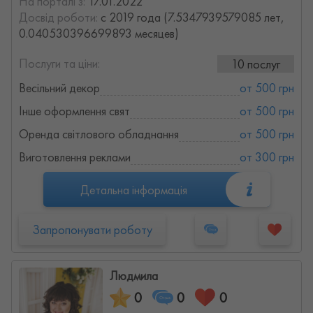
На порталі з:
17.01.2022
Досвід роботи:
с 2019 года (7.5347939579085 лет,
0.040530396699893 месяцев)
Послуги та ціни:
10 послуг
Весільний декор
от 500 грн
Інше оформлення свят
от 500 грн
Оренда світлового обладнання
от 500 грн
Виготовлення реклами
от 300 грн
Детальна інформація
Запропонувати роботу
Людмила
0
0
0