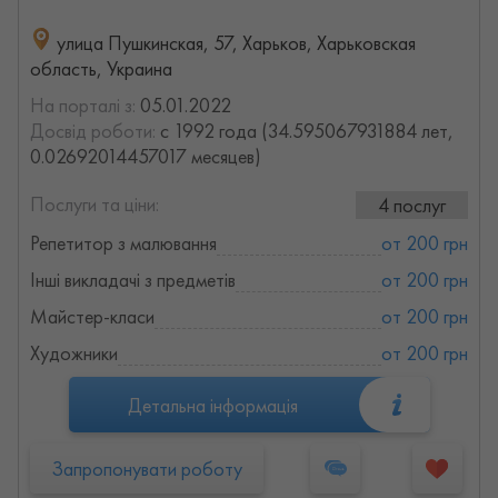
улица Пушкинская, 57, Харьков, Харьковская
область, Украина
На порталі з:
05.01.2022
Досвід роботи:
с 1992 года (34.595067931884 лет,
0.02692014457017 месяцев)
Послуги та ціни:
4 послуг
Репетитор з малювання
от 200 грн
Інші викладачі з предметів
от 200 грн
Майстер-класи
от 200 грн
Художники
от 200 грн
Детальна інформація
Запропонувати роботу