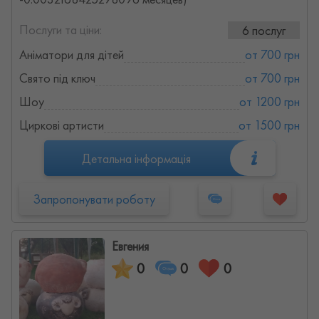
Послуги та ціни:
6 послуг
Аніматори для дітей
от 700 грн
Свято під ключ
от 700 грн
Шоу
от 1200 грн
Циркові артисти
от 1500 грн
Детальна інформація
Запропонувати роботу
Евгения
0
0
0