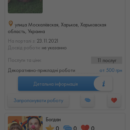
улица Москалёвская, Харьков, Харьковская
область, Украина
На порталі з:
23.11.2021
Досвід роботи:
не указанно
Послуги та ціни:
11 послуг
Декоративно-прикладні роботи
от 500 грн
Детальна інформація
Запропонувати роботу
Богдан
0
0
0