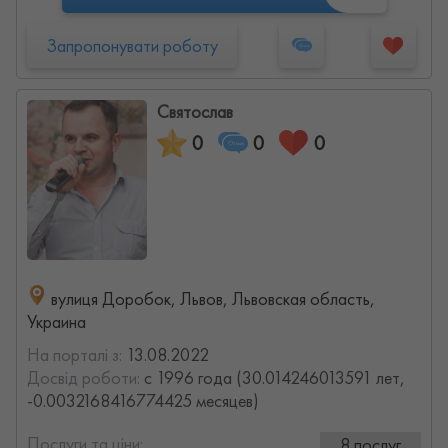
Запропонувати роботу
Святослав
0
0
0
вулиця Доробок, Львов, Львовская область,
Украина
На порталі з:
13.08.2022
Досвід роботи:
с 1996 года (30.014246013591 лет,
-0.0032168416774425 месяцев)
Послуги та ціни:
8 послуг