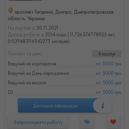
проспект Гагарина, Днипро, Днепропетровская
область, Украина
На порталі з:
30.11.2021
Досвід роботи:
с 2014 года (11.726574778925 лет,
0.029483114542273 месяцев)
Послуги та ціни:
4 послуг
Ведучий на корпоратив
от 5000 грн
Ведучий на День народження
от 5000 грн
Ведучий на весілля
от 5000 грн
DJ
от 5000 грн
Детальна інформація
Запропонувати роботу