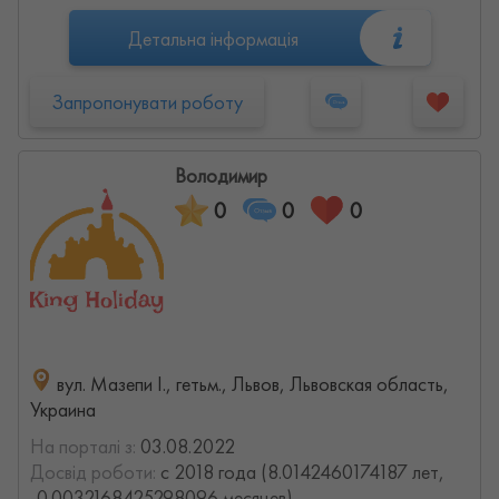
Детальна інформація
Запропонувати роботу
Володимир
0
0
0
вул. Мазепи І., гетьм., Львов, Львовская область,
Украина
На порталі з:
03.08.2022
Досвід роботи:
с 2018 года (8.0142460174187 лет,
-0.0032168425298096 месяцев)