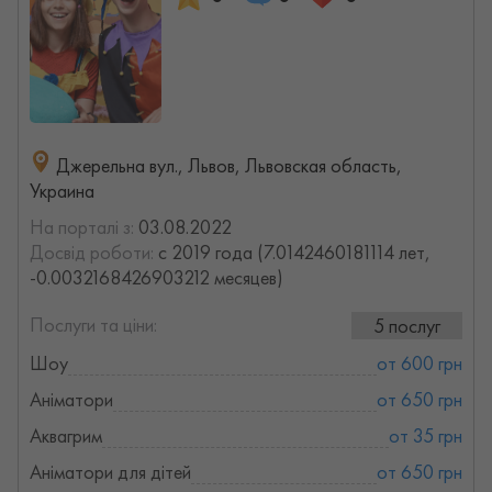
Джерельна вул., Львов, Львовская область,
Украина
На порталі з:
03.08.2022
Досвід роботи:
с 2019 года (7.0142460181114 лет,
-0.0032168426903212 месяцев)
Послуги та ціни:
5 послуг
Шоу
от 600 грн
Аніматори
от 650 грн
Аквагрим
от 35 грн
Аніматори для дітей
от 650 грн