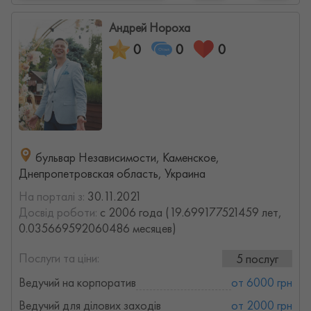
Андрей Нороха
0
0
0
бульвар Независимости, Каменское,
Днепропетровская область, Украина
На порталі з:
30.11.2021
Досвід роботи:
с 2006 года (19.699177521459 лет,
0.035669592060486 месяцев)
Послуги та ціни:
5 послуг
Ведучий на корпоратив
от 6000 грн
Ведучий для ділових заходів
от 2000 грн