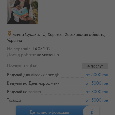
улица Сумская, 5, Харьков, Харьковская область,
Украина
На порталі з:
14.07.2021
Досвід роботи:
не указанно
Послуги та ціни:
4 послуг
Ведучий для ділових заходів
от 5000 грн
Ведучий на День народження
от 5000 грн
Ведучий на весілля
от 8000 грн
Тамада
от 5000 грн
Детальна інформація