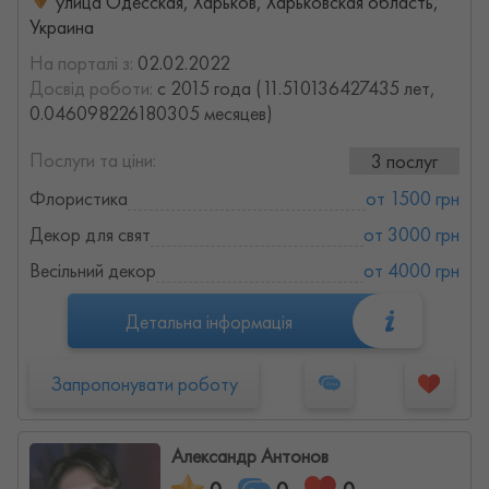
улица Одесская, Харьков, Харьковская область,
Украина
На порталі з:
02.02.2022
Досвід роботи:
с 2015 года (11.510136427435 лет,
0.046098226180305 месяцев)
Послуги та ціни:
3 послуг
Флористика
от 1500 грн
Декор для свят
от 3000 грн
Весільний декор
от 4000 грн
Детальна інформація
Запропонувати роботу
Александр Антонов