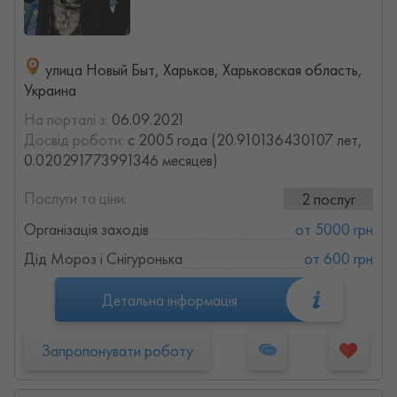
улица Новый Быт, Харьков, Харьковская область,
Украина
На порталі з:
06.09.2021
Досвід роботи:
с 2005 года (20.910136430107 лет,
0.020291773991346 месяцев)
Послуги та ціни:
2 послуг
Організація заходів
от 5000 грн
Дід Мороз і Снігуронька
от 600 грн
Детальна інформація
Запропонувати роботу