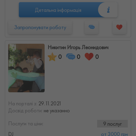
Детальна інформація
Запропонувати роботу
Никитин Игорь Леонидович
0
0
0
На порталі з:
29.11.2021
Досвід роботи:
не указанно
Послуги та ціни:
9 послуг
DJ
от 3000 грн