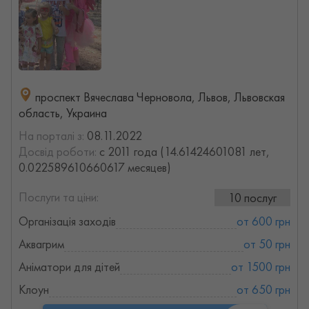
проспект Вячеслава Черновола, Львов, Львовская
область, Украина
На порталі з:
08.11.2022
Досвід роботи:
с 2011 года (14.61424601081 лет,
0.022589610660617 месяцев)
Послуги та ціни:
10 послуг
Організація заходів
от 600 грн
Аквагрим
от 50 грн
Аніматори для дітей
от 1500 грн
Клоун
от 650 грн