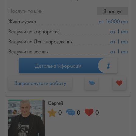
Послуги та ціни:
8 послуг
Жива музика
от 16000 грн
Ведучий на корпоратив
от 1 грн
Ведучий на День народження
от 1 грн
Ведучий на весілля
от 1 грн
Детальна інформація
Запропонувати роботу
Сергей
0
0
0