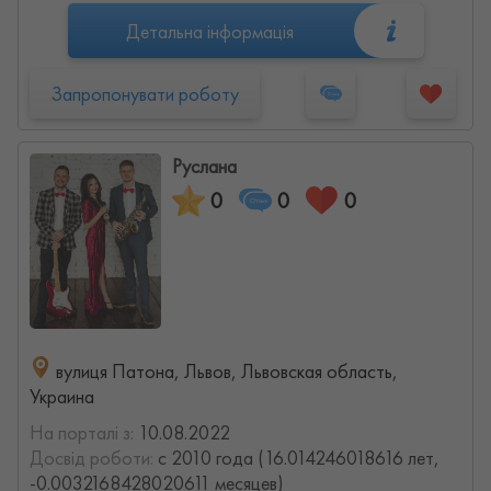
Детальна інформація
Запропонувати роботу
Руслана
0
0
0
вулиця Патона, Львов, Львовская область,
Украина
На порталі з:
10.08.2022
Досвід роботи:
с 2010 года (16.014246018616 лет,
-0.0032168428020611 месяцев)