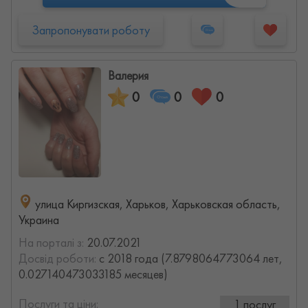
Запропонувати роботу
Валерия
0
0
0
улица Киргизская, Харьков, Харьковская область,
Украина
На порталі з:
20.07.2021
Досвід роботи:
с 2018 года (7.8798064773064 лет,
0.027140473033185 месяцев)
Послуги та ціни:
1 послуг