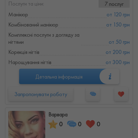
Послуги та ціни:
7 послуг
Манікюр
от 120 грн
Комбінований манікюр
от 150 грн
Комплексні послуги з догляду за
нігтями
от 50 грн
Корекція нігтів
от 200 грн
Нарощування нігтів
от 300 грн
Детальна інформація
Запропонувати роботу
Варвара
0
0
0