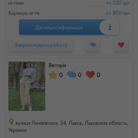
нігтями
от 350 грн
Корекція нігтів
от 800 грн
Детальна інформація
Запропонувати роботу
Вікторія
0
0
0
вулиця Личаківська, 34, Львов, Львовская область,
Украина