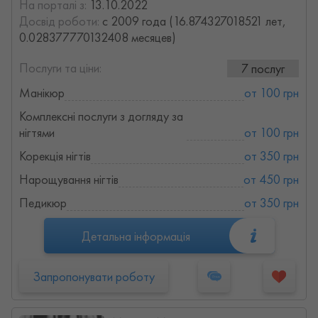
На порталі з:
13.10.2022
Досвід роботи:
с 2009 года (16.874327018521 лет,
0.028377770132408 месяцев)
Послуги та ціни:
7 послуг
Манікюр
от 100 грн
Комплексні послуги з догляду за
нігтями
от 100 грн
Корекція нігтів
от 350 грн
Нарощування нігтів
от 450 грн
Педикюр
от 350 грн
Детальна інформація
Запропонувати роботу