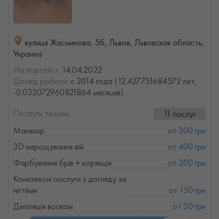
вулиця Жасминова, 5б, Львов, Львовская область,
Украина
На порталі з:
14.04.2022
Досвід роботи:
с 2014 года (12.427751684572 лет,
-0.032072960821864 месяцев)
Послуги та ціни:
11 послуг
Манікюр
от 300 грн
3D нарощування вій
от 400 грн
Фарбування брів + корекція
от 200 грн
Комплексні послуги з догляду за
нігтями
от 150 грн
Депіляція воском
от 30 грн