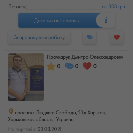
Логопед
от 300 грн
Детальна інформація
Запропонувати роботу
Прочкарук Дмитро Олександрович
0
0
0
проспект Людвига Свободы,53д Харьков,
Харьковская область, Украина
На порталі з:
03.08.2021