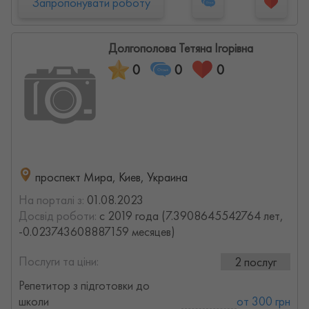
Запропонувати роботу
Долгополова Тетяна Ігорівна
0
0
0
проспект Мира, Киев, Украина
На порталі з:
01.08.2023
Досвід роботи:
с 2019 года (7.3908645542764 лет,
-0.023743608887159 месяцев)
Послуги та ціни:
2 послуг
Репетитор з підготовки до
школи
от 300 грн