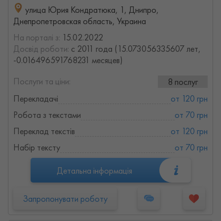
улица Юрия Кондратюка, 1, Днипро,
Днепропетровская область, Украина
На порталі з:
15.02.2022
Досвід роботи:
с 2011 года (15.073056335607 лет,
-0.016496591768231 месяцев)
Послуги та ціни:
8 послуг
Перекладачі
от 120 грн
Робота з текстами
от 70 грн
Переклад текстів
от 120 грн
Набір тексту
от 70 грн
Детальна інформація
Запропонувати роботу