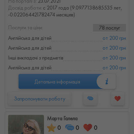
На порталі з:
23.07.2021
Досвід роботи:
с 2017 года (9.0977138685535 лет,
-0.022064421782474 месяцев)
Послуги та ціни:
78 послуг
Англійська для дітей
от 200 грн
Англійська для дітей
от 200 грн
Інші викладачі з предметів
от 200 грн
Англійська для дітей
от 200 грн
Детальна інформація
Запропонувати роботу
Марта Галела
0
0
0