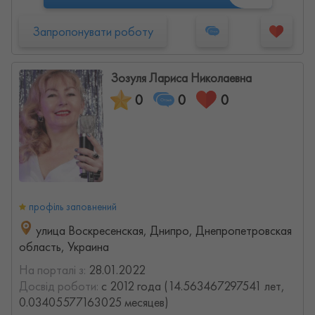
Запропонувати роботу
Зозуля Лариса Николаевна
0
0
0
профіль заповнений
улица Воскресенская, Днипро, Днепропетровская
область, Украина
На порталі з:
28.01.2022
Досвід роботи:
с 2012 года (14.563467297541 лет,
0.03405577163025 месяцев)