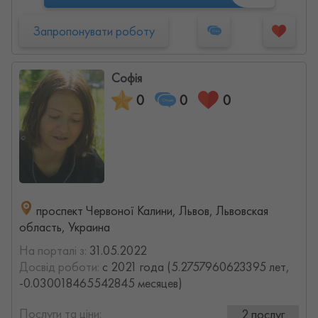
Запропонувати роботу
Софія
0
0
0
проспект Червоної Калини, Львов, Львовская
область, Украина
На порталі з:
31.05.2022
Досвід роботи:
с 2021 года (5.2757960623395 лет,
-0.030018465542845 месяцев)
Послуги та ціни:
2 послуг