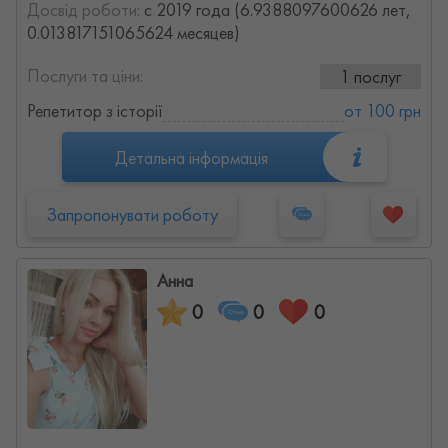
Досвід роботи:
с 2019 года (6.9388097600626 лет,
0.013817151065624 месяцев)
Послуги та ціни:
1 послуг
Репетитор з історії
от 100 грн
Детальна інформація
Запропонувати роботу
Анна
0
0
0