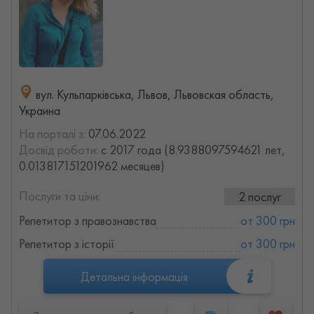
вул. Кульпарківська, Львов, Львовская область,
Украина
На порталі з:
07.06.2022
Досвід роботи:
с 2017 года (8.9388097594621 лет,
0.013817151201962 месяцев)
Послуги та ціни:
2 послуг
Репетитор з правознавства
от 300 грн
Репетитор з історії
от 300 грн
Детальна інформація