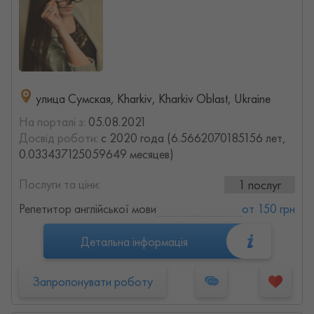
улица Сумская, Kharkiv, Kharkiv Oblast, Ukraine
На порталі з:
05.08.2021
Досвід роботи:
с 2020 года (6.5662070185156 лет,
0.033437125059649 месяцев)
Послуги та ціни:
1 послуг
Репетитор англійської мови
от 150 грн
Детальна інформація
Запропонувати роботу