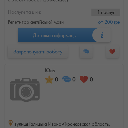
Послуги та ціни:
1 послуг
Репетитор англійської мови
от 200 грн
Детальна інформація
Запропонувати роботу
Юлія
0
0
0
вулиця Галицька Ивано-Франковская область,