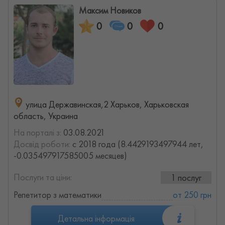
Максим Новиков
0
0
0
улица Державинская,2 Харьков, Харьковская
область, Украина
На порталі з:
03.08.2021
Досвід роботи:
с 2018 года (8.4429193497944 лет,
-0.035497917585005 месяцев)
Послуги та ціни:
1 послуг
Репетитор з математики
от 250 грн
Детальна інформація