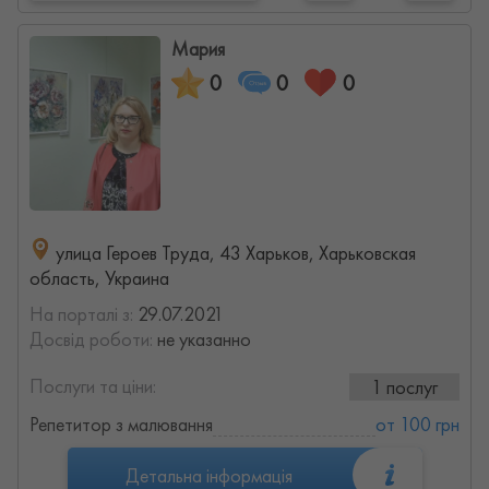
Мария
0
0
0
улица Героев Труда, 43 Харьков, Харьковская
область, Украина
На порталі з:
29.07.2021
Досвід роботи:
не указанно
Послуги та ціни:
1 послуг
Репетитор з малювання
от 100 грн
Детальна інформація