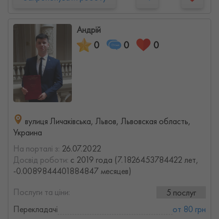
Андрій
0
0
0
вулиця Личаківська, Львов, Львовская область,
Украина
На порталі з:
26.07.2022
Досвід роботи:
с 2019 года (7.1826453784422 лет,
-0.0089844401884847 месяцев)
Послуги та ціни:
5 послуг
Перекладачі
от 80 грн