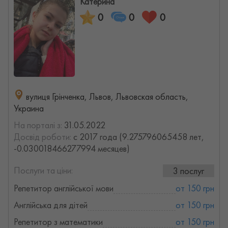
Катерина
0
0
0
вулиця Грінченка, Львов, Львовская область,
Украина
На порталі з:
31.05.2022
Досвід роботи:
с 2017 года (9.275796065458 лет,
-0.030018466277994 месяцев)
Послуги та ціни:
3 послуг
Репетитор англійської мови
от 150 грн
Англійська для дітей
от 150 грн
Репетитор з математики
от 150 грн