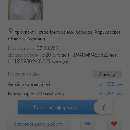
проспект Петра Григоренко, Харьков, Харьковская
область, Украина
На порталі з:
02.08.2021
Досвід роботи:
с 2015 года (10.941549488822 лет,
0.013198502631553 месяцев)
Послуги та ціни:
2 послуг
Англійська для дітей
от 230 грн
Репетитор англійської мови
от 230 грн
Детальна інформація
Запропонувати роботу