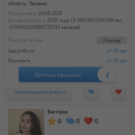
область, Украина
На порталі з:
24.08.2021
Досвід роботи:
с 2021 года (5.1853851049538 лет,
-0.0096030880723745 месяцев)
Послуги та ціни:
2 послуг
Інші роботи
от 50 грн
Конспекти
от 50 грн
Детальна інформація
Запропонувати роботу
Виктория
0
0
0