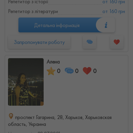
Репетитор з історії
от 160 грн
Репетитор з літератури
от 160 грн
Детальна інформація
Запропонувати роботу
Алена
0
0
0
проспект Гагарина, 28, Харьков, Харьковская
область, Украина