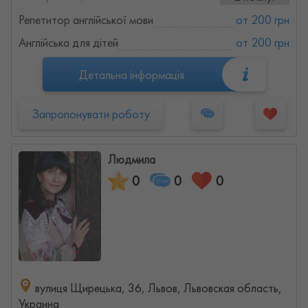
Репетитор англійської мови
от 200 грн
Англійська для дітей
от 200 грн
Детальна інформація
Запропонувати роботу
Людмила
0
0
0
вулиця Щирецька, 36, Львов, Львовская область,
Украина