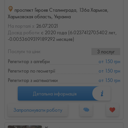
проспект Героев Сталинграда, 136а Харьков,
Харьковская область, Украина
На порталі з:
26.07.2021
Досвід роботи:
с 2020 года (6.0237412705402 лет,
-0.0053609319189292 месяцев)
Послуги та ціни:
3 послуг
Репетитор з алгебри
от 150 грн
Репетитор по геометрії
от 150 грн
Репетитор з математики
от 150 грн
Детальна інформація
Запропонувати роботу