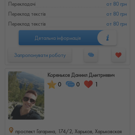
Перекладачі
от 80 грн
Переклад текстів
от 80 грн
Переклад текстів
от 80 грн
Детальна інформація
Запропонувати роботу
Кореньков Даниил Дмитриевич
0
0
1
проспект Гагарина, 174/2, Харьков, Харьковская