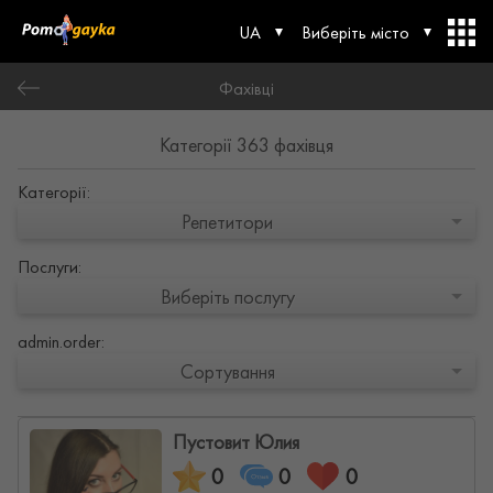
UA
Виберіть місто
Фахівці
Категорії 363 фахівця
Категорії:
Репетитори
Послуги:
Виберіть послугу
admin.order:
Сортування
Пустовит Юлия
0
0
0