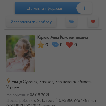
Детальна інформація
Запропонувати роботу
Курило Анна Константиновна
0
0
0
улица Сумская, Харьков, Харьковская область,
Украина
На порталі з:
06.08.2021
Досвід роботи:
с 2015 года (10.938809764488 лет,
0.013817150089125 месяцев)