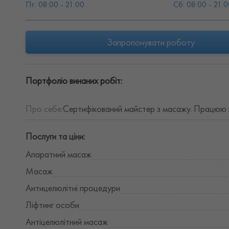
Пт: 08:00 - 21:00
Сб: 08:00 - 21:0
Запропонувати роботу
Портфоліо винаних робіт:
Про себе:
Сертифікований майстер з масажу. Працюю в ц
Послуги та ціни:
Апаратний масаж
Масаж
Антицелюлітні процедури
Ліфтинг особи
Антіцелюлітний масаж