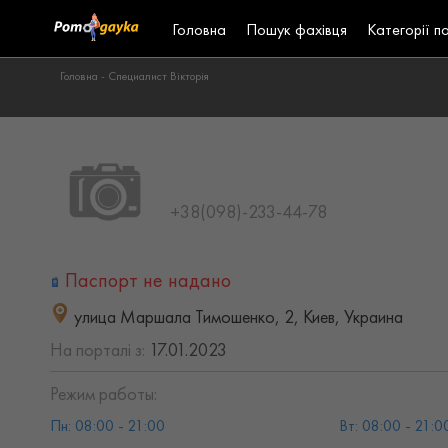
Головна
Пошук фахівця
Категорії п
Головна -
Специалист Вікторія
+38(098)-233-44-78
Паспорт не надано
улица Маршала Тимошенко, 2, Киев, Украина
На порталі з:
17.01.2023
Режим работы:
Пн: 08:00 - 21:00
Вт: 08:00 - 21:0