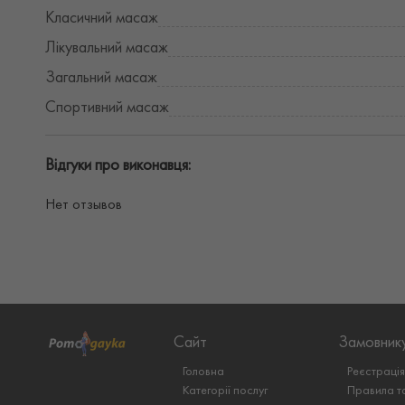
Класичний масаж
Лікувальний масаж
Загальний масаж
Спортивний масаж
Відгуки про виконавця:
Нет отзывов
Сайт
Замовник
Головна
Реєстраці
Категорії послуг
Правила т