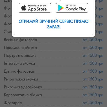
Дизайн поліграфії
от 4000 грн
Фотозйомка заходів
от 1500 грн
Фотосесія Love Story
от 1500 грн
ОТРИМУЙ ЗРУЧНИЙ СЕРВІС ПРЯМО
Фотосесія вагітних
от 1500 грн
ЗАРАЗ!
Сімейна фотосесія
от 1500 грн
Весільна фотосесія
от 1500 грн
Предметна зйомка
от 1500 грн
Портретна зйомка
от 1500 грн
Інтер'єрна зйомка
от 1500 грн
Дитяча фотосесія
от 1500 грн
Репортажна зйомка
от 1500 грн
Рекламна відеозйомка
от 1500 грн
Корпоративна зйомка
от 1500 грн
Фотограф
от 1500 грн