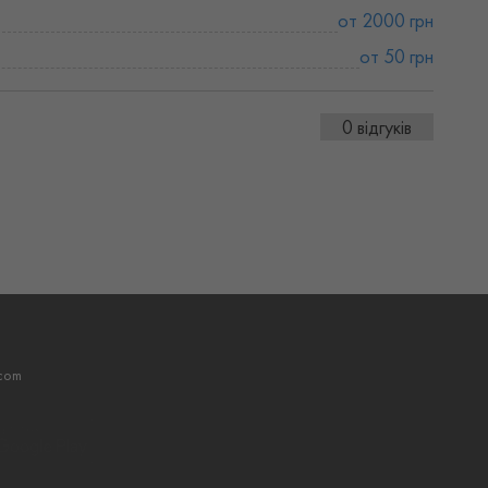
от 2000 грн
от 50 грн
0 відгуків
com