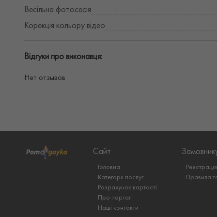
Весільна фотосесія
Корекція кольору відео
Відгуки про виконавця:
Нет отзывов
Сайт
Замовник
Головна
Реєстраці
Категорії послуг
Правила т
Розрахунок вартості
Про портал
Наші контакти