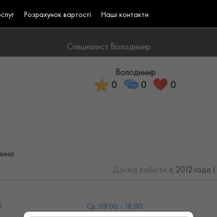
ослуг
Розрахунок вартості
Наші контакти
Специалист Володимир
Володимир
0
0
0
аина
Досвід роботи:
с 2012 года 
0
Ср: 09:00 - 18:00