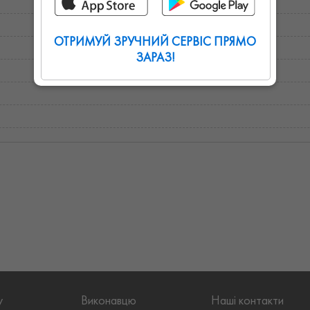
ОТРИМУЙ ЗРУЧНИЙ СЕРВІС ПРЯМО
ЗАРАЗ!
у
Виконавцю
Наші контакти