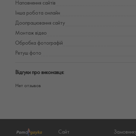
Наповнення сайтів
Інша робота онлайн
Доопрацювання сайту
Монтаж відео
Обробка фотографій
Ретуш фото
Відгуки про виконавця:
Нет отзывов
Сайт
Замовник