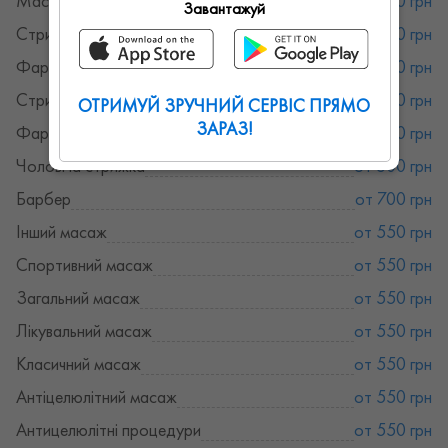
Масаж
от 550 грн
Завантажуй
Стрижка бороди
от 200 грн
Фарбування бороди
от 200 грн
Стрижка
от 400 грн
ОТРИМУЙ ЗРУЧНИЙ СЕРВІС ПРЯМО
ЗАРАЗ!
Фарбування волосся
от 1500 грн
Чоловіча стрижка
от 500 грн
Барбер
от 700 грн
Інший масаж
от 550 грн
Спортивний масаж
от 550 грн
Загальний масаж
от 550 грн
Лікувальний масаж
от 550 грн
Класичний масаж
от 550 грн
Антіцелюлітний масаж
от 550 грн
Антицелюлітні процедури
от 550 грн