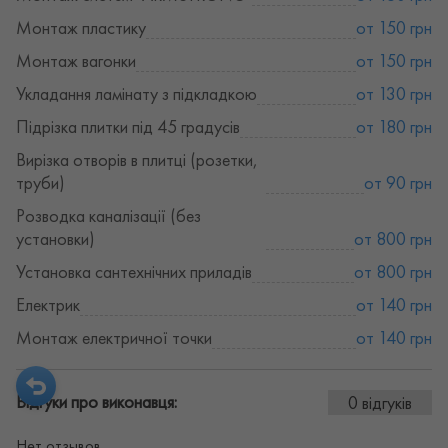
Монтаж пластику
от 150 грн
Монтаж вагонки
от 150 грн
Укладання ламінату з підкладкою
от 130 грн
Підрізка плитки під 45 градусів
от 180 грн
Вирізка отворів в плитці (розетки,
труби)
от 90 грн
Розводка каналізації (без
установки)
от 800 грн
Установка сантехнічних приладів
от 800 грн
Електрик
от 140 грн
Монтаж електричної точки
от 140 грн
Відгуки про виконавця:
0 відгуків
Нет отзывов