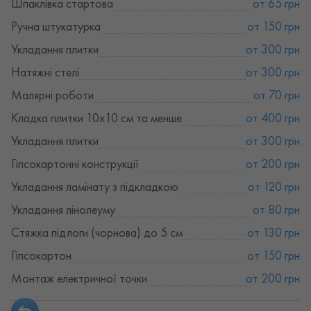
Шпаклівка стартова
от 65 грн
Ручна штукатурка
от 150 грн
Укладання плитки
от 300 грн
Натяжні стелі
от 300 грн
Малярні роботи
от 70 грн
Кладка плитки 10х10 см та менше
от 400 грн
Укладання плитки
от 300 грн
Гіпсокартонні конструкції
от 200 грн
Укладання ламінату з підкладкою
от 120 грн
Укладання лінолеуму
от 80 грн
Стяжка підлоги (чорнова) до 5 см
от 130 грн
Гіпсокартон
от 150 грн
Монтаж електричної точки
от 200 грн