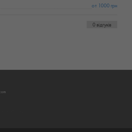
от 1000 грн
0 відгуків
com