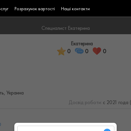
ослуг
Розрахунок вартості
Наші контакти
Специалист Екатерина
Екатерина
0
0
0
ть, Украина
Досвід роботи:
с 2021 года 
0
Ср: 08:00 - 19:00