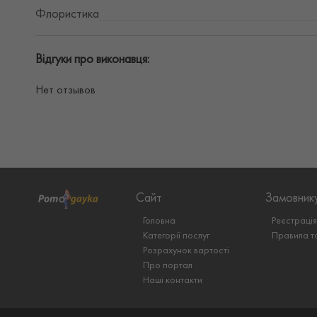
Флористика
Відгуки про виконавця:
Нет отзывов
Сайт
Замовник
Головна
Реєстраці
Категорії послуг
Правила т
Розрахунок вартості
Про портал
Наші контакти