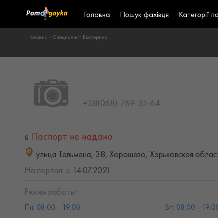
Головна
Пошук фахівця
Категорії п
Головна -
Специалист Екатерина
+38(068)-769-35-64
Паспорт не надано
улица Тельмана, 38, Хорошево, Харьковская облас
На порталі з:
14.07.2021
Режим работы:
Пн: 08:00 - 19:00
Вт: 08:00 - 19:0