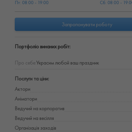
Пт: 08:00 - 19:00
Сб: 08:00 - 19:0
Запропонувати роботу
Портфоліо винаних робіт:
Про себе:
Украсим любой ваш праздник
Послуги та ціни:
Актори
Аніматори
Ведучий на корпоратив
Ведучий на весілля
Організація заходів