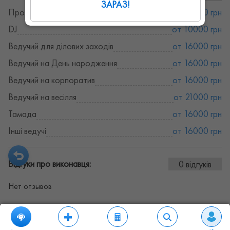
ЗАРАЗ!
Провідні
от 16000 грн
DJ
от 10000 грн
Ведучий для ділових заходів
от 16000 грн
Ведучий на День народження
от 16000 грн
Ведучий на корпоратив
от 16000 грн
Ведучий на весілля
от 21000 грн
Тамада
от 16000 грн
Інші ведучі
от 16000 грн
Відгуки про виконавця:
0 відгуків
Нет отзывов