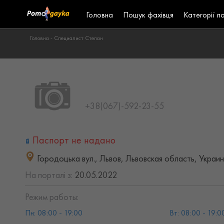
Головна
Пошук фахівця
Категорії п
Головна -
Специалист Степан
+38(067)-592-23-55
Паспорт не надано
Городоцька вул., Львов, Львовская область, Украи
На порталі з:
20.05.2022
Режим работы:
Пн: 08:00 - 19:00
Вт: 08:00 - 19:0