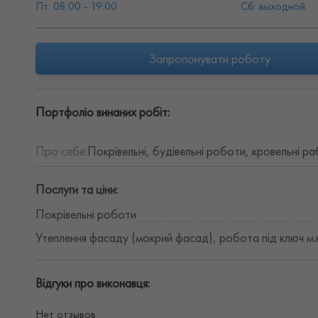
Пт: 08:00 - 19:00
Сб: выходной
Запропонувати роботу
Портфоліо винаних робіт:
Про себе:
Покрівельні, будівельні роботи, кровельні р
Послуги та ціни:
Покрівельні роботи
Утеплення фасаду (мокрий фасад), робота під ключ м.к
Відгуки про виконавця:
Нет отзывов