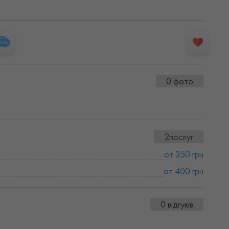
0 фото
2послуг
от 350 грн
от 400 грн
0 відгуків