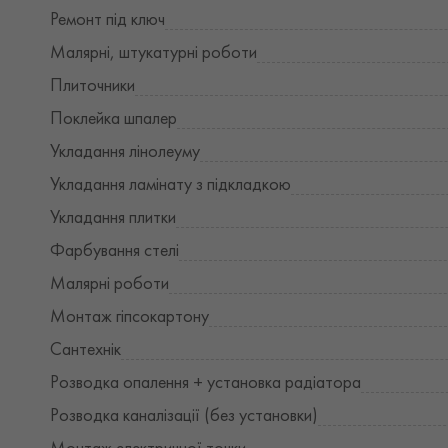
Ремонт під ключ
Малярні, штукатурні роботи
Плиточники
Поклейка шпалер
Укладання лінолеуму
Укладання ламінату з підкладкою
Укладання плитки
Фарбування стелі
Малярні роботи
Монтаж гіпсокартону
Сантехнік
Розводка опалення + установка радіатора
Розводка каналізації (без установки)
Монтаж електричної точки