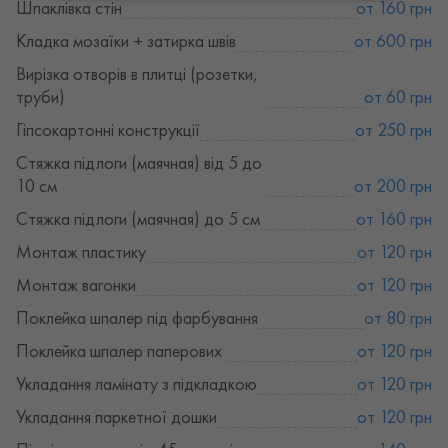
Шпаклівка стін
от 160 грн
Кладка мозаїки + затирка швів
от 600 грн
Вирізка отворів в плитці (розетки,
труби)
от 60 грн
Гіпсокартонні конструкції
от 250 грн
Стяжка підлоги (маячная) від 5 до
10 см
от 200 грн
Стяжка підлоги (маячная) до 5 см
от 160 грн
Монтаж пластику
от 120 грн
Монтаж вагонки
от 120 грн
Поклейка шпалер під фарбування
от 80 грн
Поклейка шпалер паперових
от 120 грн
Укладання ламінату з підкладкою
от 120 грн
Укладання паркетної дошки
от 120 грн