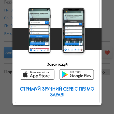
Режим работы:
Пн: 08:00 - 19:00
Вт: 08:00 - 19:00
Ср: 08:00 - 19:00
Чт: 08:00 - 19:00
Пт: 08:00 - 19:00
Сб: 08:00 - 19:00
Вс: выходной
Запропонувати роботу
Завантажуй
Портфоліо винаних робіт:
1 фото
ОТРИМУЙ ЗРУЧНИЙ СЕРВІС ПРЯМО
ЗАРАЗ!