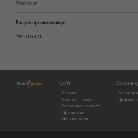
Фокусник
Відгуки про виконавця:
Нет отзывов
Сайт
Замовник
Головна
Реєстраці
Категорії послуг
Правила т
Розрахунок вартості
Про портал
Наші контакти