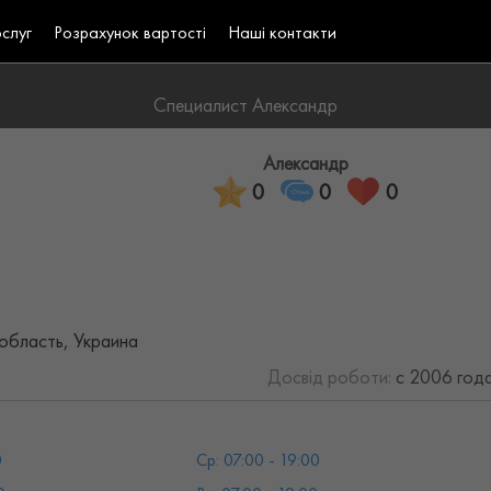
ослуг
Розрахунок вартості
Наші контакти
Специалист Александр
Александр
0
0
0
область, Украина
Досвід роботи:
с 2006 года
0
Ср: 07:00 - 19:00