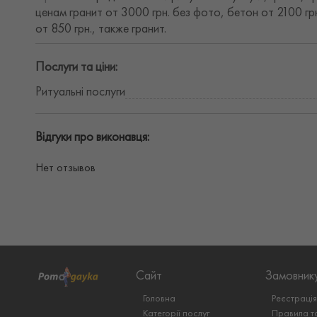
ценам гранит от 3000 грн. без фото, бетон от 2100 гр
от 850 грн., также гранит.
Послуги та ціни:
Ритуальні послуги
Відгуки про виконавця:
Нет отзывов
Сайт
Замовник
Головна
Реєстраці
Категорії послуг
Правила т