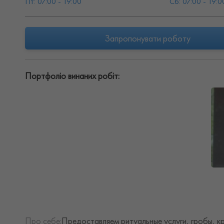
Пт: 07:00 - 19:00
Сб: 07:00 - 19:0
Запропонувати роботу
Портфоліо винаних робіт:
Про себе:
Предоставляем ритуальные услуги, гробы, кр