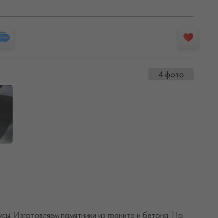
4 фото
сы. Изготовляем памятники из гранита и бетона. По