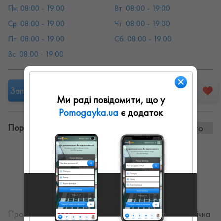
Пн: 08:00 - 19:00
Вт: 08:00 - 19:00
Ср: 08:00 - 19:00
Чт: 08:00 - 19:00
Пт: 08:00 - 19:00
Сб: 08:00 - 19:00
Вс: 08:00 - 19:00
Запропонувати роботу
Ми раді повідомити, що у
Pomogayka.ua
є додаток
Портфоліо винаних робіт:
2 фото
Про себе:
Приватні уроки водіння автомобіля. Механічна