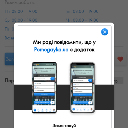
Режим работы:
Пн: 08:00 - 19:00
Вт: 08:00 - 19:00
Ср: 08:00 - 19:00
Чт: 08:00 - 19:00
Пт: 08:00 - 19:00
Сб: 08:00 - 19:00
Вс: выходной
Ми раді повідомити, що у
Pomogayka.ua
є додаток
Запропонувати роботу
Портфоліо винаних робіт:
3 фото
Завантажуй