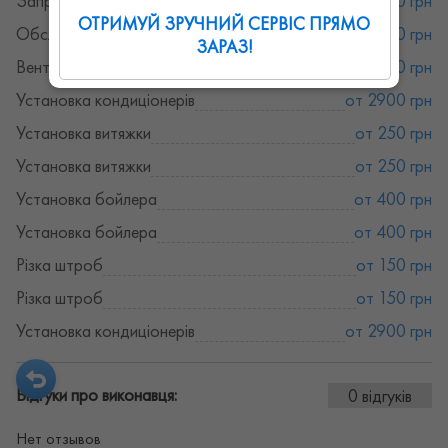
Заправка кондиціонерів
от 500 грн
ОТРИМУЙ ЗРУЧНИЙ СЕРВІС ПРЯМО
Обслуговування кондиціонерів
от 650 грн
ЗАРАЗ!
Вентиляція та кондиціонери
от 120 грн
Установка кондиціонерів
от 2900 грн
Установка витяжки
от 250 грн
Установка витяжки
от 250 грн
Установка бойлера
от 400 грн
Установка бойлера
от 400 грн
Різка штроб
от 150 грн
Різка штроб
от 150 грн
Установка кондиціонерів
от 2900 грн
Відгуки про виконавця:
0 відгуків
Нет отзывов