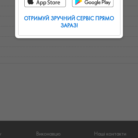
ОТРИМУЙ ЗРУЧНИЙ СЕРВІС ПРЯМО
ЗАРАЗ!
у
Виконавцю
Наші контакти