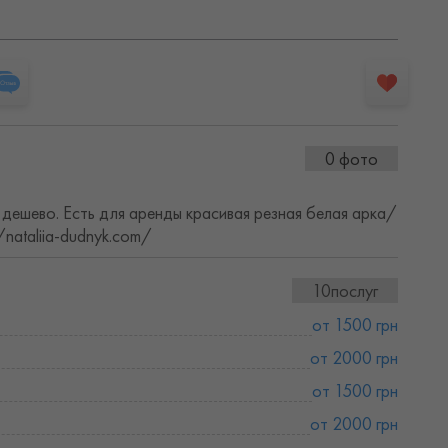
0 фото
ешево. Есть для аренды красивая резная белая арка/
nataliia-dudnyk.com/
10послуг
от 1500 грн
от 2000 грн
от 1500 грн
от 2000 грн