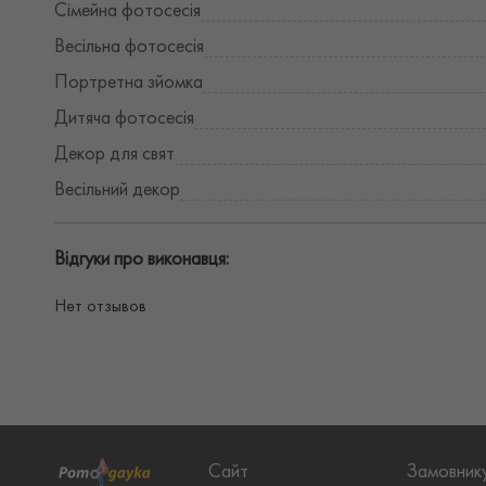
Сімейна фотосесія
Весільна фотосесія
Портретна зйомка
Дитяча фотосесія
Декор для свят
Весільний декор
Відгуки про виконавця:
Нет отзывов
Сайт
Замовник