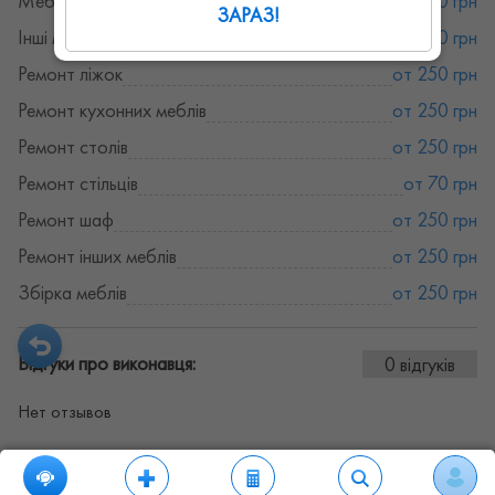
Меблі
от 250 грн
ЗАРАЗ!
Інші меблеві роботи
от 250 грн
Ремонт ліжок
от 250 грн
Ремонт кухонних меблів
от 250 грн
Ремонт столів
от 250 грн
Ремонт стільців
от 70 грн
Ремонт шаф
от 250 грн
Ремонт інших меблів
от 250 грн
Збірка меблів
от 250 грн
Відгуки про виконавця:
0 відгуків
Нет отзывов