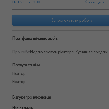
Пт: 09:00 - 19:00
Сб: выходной
Запропонувати роботу
Портфоліо винаних робіт:
Про себе:
Надаю послуги ріелтора. Купівля та продаж
Послуги та ціни:
Ріелтори
Ріелтор
Відгуки про виконавця:
Нет отзывов