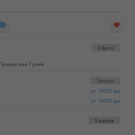
0 фото
Працюю вже 7 років.
2послуг
от 10000 грн
от 10000 грн
0 відгуків